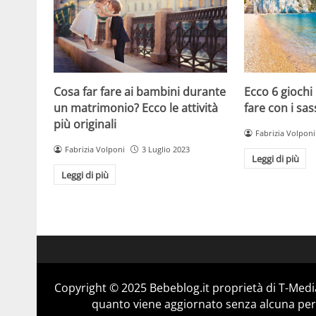
Cosa far fare ai bambini durante
Ecco 6 giochi
un matrimonio? Ecco le attività
fare con i sas
più originali
Fabrizia Volponi
Fabrizia Volponi
3 Luglio 2023
Leggi di più
Leggi di più
Copyright © 2025 Bebeblog.it proprietà di T-Media
quanto viene aggiornato senza alcuna perio