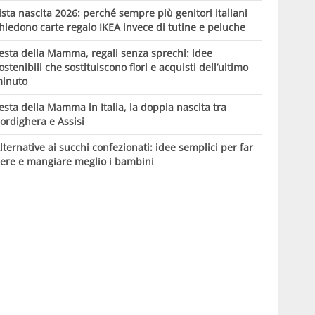
ista nascita 2026: perché sempre più genitori italiani
hiedono carte regalo IKEA invece di tutine e peluche
esta della Mamma, regali senza sprechi: idee
ostenibili che sostituiscono fiori e acquisti dell’ultimo
inuto
esta della Mamma in Italia, la doppia nascita tra
ordighera e Assisi
lternative ai succhi confezionati: idee semplici per far
ere e mangiare meglio i bambini