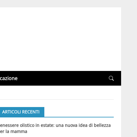
cazione
ARTICOLI RECENTI
enessere olistico in estate: una nuova idea di bellezza
er la mamma