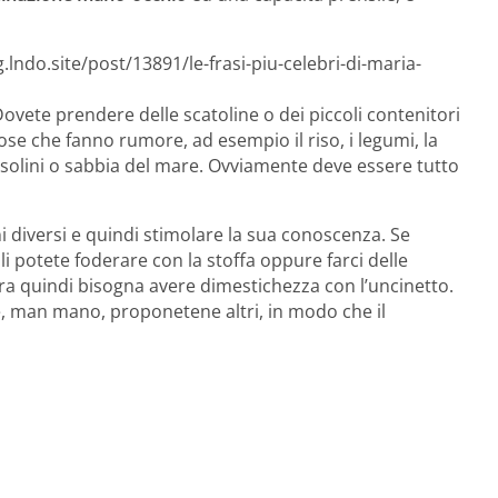
lndo.site/post/13891/le-frasi-piu-celebri-di-maria-
ovete prendere delle scatoline o dei piccoli contenitori
ose che fanno rumore, ad esempio il riso, i legumi, la
sassolini o sabbia del mare. Ovviamente deve essere tutto
i diversi e quindi stimolare la sua conoscenza. Se
 li potete foderare con la stoffa oppure farci delle
ra quindi bisogna avere dimestichezza con l’uncinetto.
, man mano, proponetene altri, in modo che il