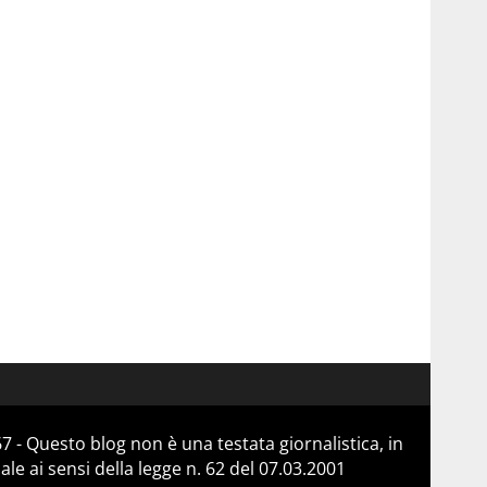
 - Questo blog non è una testata giornalistica, in
e ai sensi della legge n. 62 del 07.03.2001