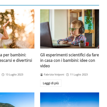
a per bambini:
Gli esperimenti scientifici da fare
escarsi e divertirsi
in casa con i bambini: idee con
video
13 Luglio 2023
Fabrizia Volponi
11 Luglio 2023
Leggi di più