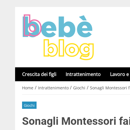
Crescita dei figli
Intrattenimento
Lavoro e
/
/
/
Home
Intrattenimento
Giochi
Sonagli Montessori fai
Giochi
Sonagli Montessori fai 