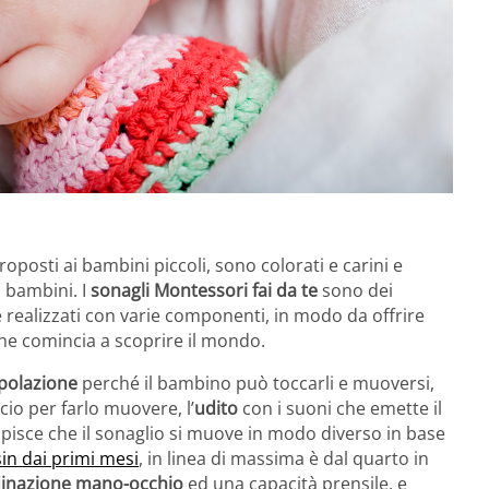
oposti ai bambini piccoli, sono colorati e carini e
i bambini. I
sonagli Montessori fai da te
sono dei
 realizzati con varie componenti, in modo da offrire
che comincia a scoprire il mondo.
polazione
perché il bambino può toccarli e muoversi,
cio per farlo muovere, l’
udito
con i suoni che emette il
apisce che il sonaglio si muove in modo diverso in base
sin dai primi mesi
, in linea di massima è dal quarto in
inazione mano-occhio
ed una capacità prensile, e