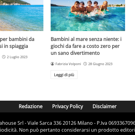
 per bambini da
Bambini al mare senza niente: i
si in spiaggia
giochi da fare a costo zero per
un sano divertimento
2 Luglio 2023
Fabrizia Volponi
28 Giugno 2023
Leggi di più
Redazione
Privacy Policy
Disclaimer
house Srl - Viale Sarca 336 20126 Milano - P.Iva 06933670967
dicità. Non può pertanto considerarsi un prodotto editorial