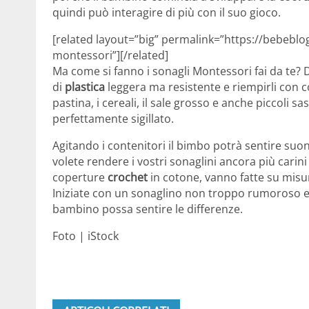
quindi può interagire di più con il suo gioco.
[related layout=”big” permalink=”https://bebeblog.
montessori”][/related]
Ma come si fanno i sonagli Montessori fai da te? D
di
plastica
leggera ma resistente e riempirli con c
pastina, i cereali, il sale grosso e anche piccoli 
perfettamente sigillato.
Agitando i contenitori il bimbo potrà sentire suon
volete rendere i vostri sonaglini ancora più carini
coperture
crochet
in cotone, vanno fatte su misu
Iniziate con un sonaglino non troppo rumoroso e
bambino possa sentire le differenze.
Foto | iStock