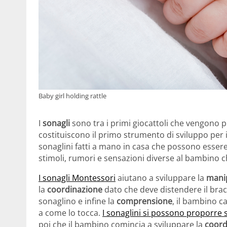
Baby girl holding rattle
I
sonagli
sono tra i primi giocattoli che vengono pr
costituiscono il primo strumento di sviluppo per 
sonaglini fatti a mano in casa che possono essere
stimoli, rumori e sensazioni diverse al bambino 
I sonagli Montessori
aiutano a sviluppare la
mani
la
coordinazione
dato che deve distendere il brac
sonaglino e infine la
comprensione
, il bambino c
a come lo tocca.
I sonaglini si possono proporre 
poi che il bambino comincia a sviluppare la
coord