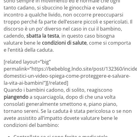
sono sempre in movimento ed è normale che ogni
tanto cadano, si sbuccino le ginocchia e vadano
incontro a qualche livido, non occorre preoccuparsi
troppo perché fa parte dell’essere piccoli e spericolati. Il
discorso è un po’ diverso nel caso in cui il bambino,
cadendo,
sbatta la testa
, in questo caso bisogna
valutare bene le
condizioni di salute
, come si comporta
e l’entità della caduta.
[related layout=”big”
permalink=”https://bebeblog.lndo.site/post/132360/incide
domestici-un-video-spiega-come-proteggere-e-salvare-
la-vita-ai-bambini”][/related]
Quando i bambini cadono, di solito, reagiscono
piangendo
a squarciagola, dopo di che una volta
consolati generalmente smettono e, piano piano,
tornano sereni. Se la caduta è stata pericolosa o se non
avete assistito all’impatto dovete valutare bene le
condizioni del bambino:
Controllate se ci sono ferite e medicatele.