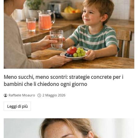
Meno succhi, meno scontri: strategie concrete per i
bambini che li chiedono ogni giorno
Raffaele Moauro
2 Maggio 2026
Leggi di più