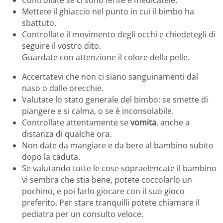
Mettete il ghiaccio nel punto in cui il bimbo ha
sbattuto.
Controllate il movimento degli occhi e chiedetegli di
seguire il vostro dito.
Guardate con attenzione il colore della pelle.
Accertatevi che non ci siano sanguinamenti dal
naso o dalle orecchie.
Valutate lo stato generale del bimbo: se smette di
piangere e si calma, o se è inconsolabile.
Controllate attentamente se
vomita
, anche a
distanza di qualche ora.
Non date da mangiare e da bere al bambino subito
dopo la caduta.
Se valutando tutte le cose sopraelencate il bambino
vi sembra che stia bene, potete coccolarlo un
pochino, e poi farlo giocare con il suo gioco
preferito. Per stare tranquilli potete chiamare il
pediatra per un consulto veloce.