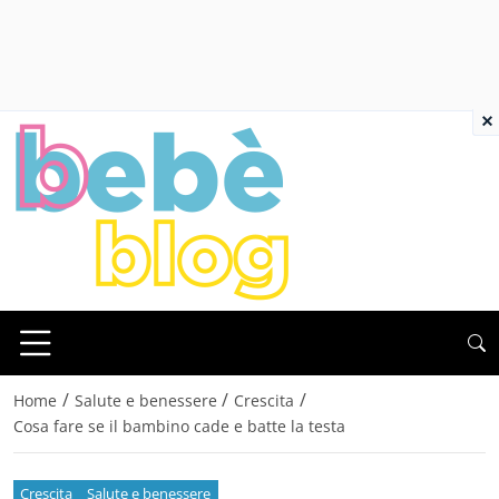
×
/
/
/
Home
Salute e benessere
Crescita
Cosa fare se il bambino cade e batte la testa
Crescita
Salute e benessere