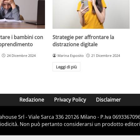
are i bambini con
Strategie per affrontare la
 apprendimento
distrazione digitale
24 Dicembre 2024
Marina Esposito
21 Dicembre 2024
Leggi di più
Redazione
Privacy Policy
Disclaimer
house Srl - Viale Sarca 336 20126 Milano - P.Iva 06933670967
dicità. Non può pertanto considerarsi un prodotto editorial