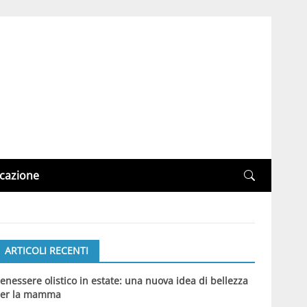
cazione
ARTICOLI RECENTI
enessere olistico in estate: una nuova idea di bellezza
er la mamma