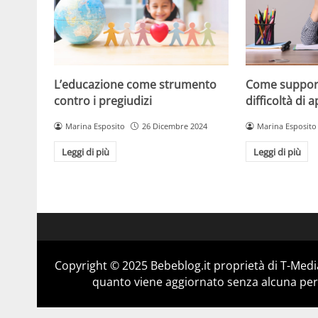
L’educazione come strumento
Come support
contro i pregiudizi
difficoltà di
Marina Esposito
26 Dicembre 2024
Marina Esposito
Leggi di più
Leggi di più
Copyright © 2025 Bebeblog.it proprietà di T-Media
quanto viene aggiornato senza alcuna perio