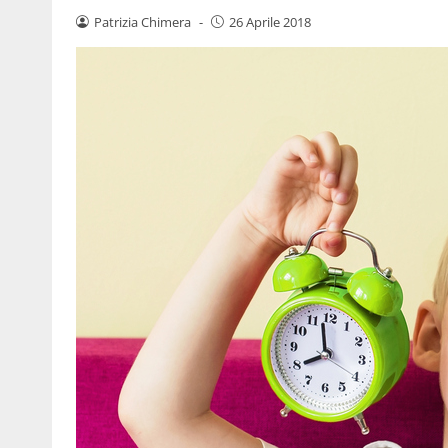
Patrizia Chimera
-
26 Aprile 2018