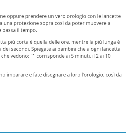
one oppure prendere un vero orologio con le lancette
 sia una protezione sopra così da poter muovere a
e passa il tempo.
a più corta è quella delle ore, mentre la più lunga è
la dei secondi. Spiegate ai bambini che a ogni lancetta
he vedono: l’1 corrisponde ai 5 minuti, il 2 ai 10
o imparare e fate disegnare a loro l’orologio, così da