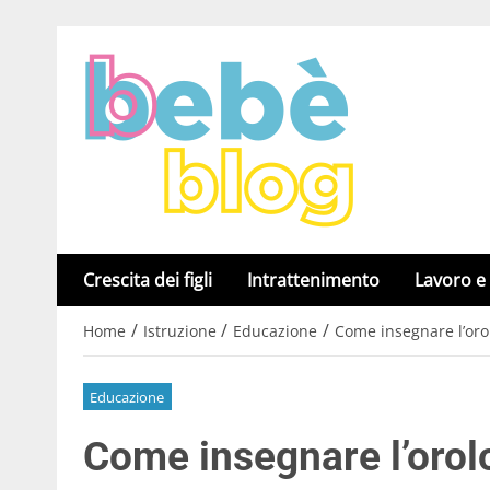
Crescita dei figli
Intrattenimento
Lavoro e
/
/
/
Home
Istruzione
Educazione
Come insegnare l’oro
Educazione
Come insegnare l’orol