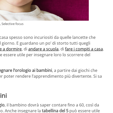
 Selective focus
di casa spesso sono incuriositi da quelle lancette che
 giorno. E guardano un po’ di storto tutti quegli
e a dormire
, di
andare a scuola
, di
fare i compiti a casa
.
 essere utile per insegnare loro lo scorrere del
egnare l’orologio ai bambini
, a partire dai giochi che
er poter rendere l’apprendimento più divertente. Si sa
ini
gio
, il bambino dovrà saper contare fino a 60, così da
o. Anche insegnare la
tabellina del 5
può essere utile