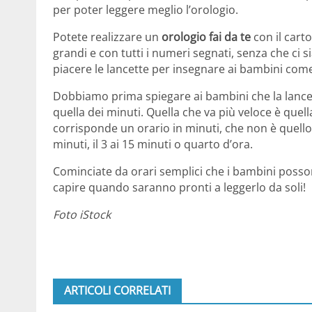
per poter leggere meglio l’orologio.
Potete realizzare un
orologio fai da te
con il cart
grandi e con tutti i numeri segnati, senza che ci
piacere le lancette per insegnare ai bambini com
Dobbiamo prima spiegare ai bambini che la lancett
quella dei minuti. Quella che va più veloce è quel
corrisponde un orario in minuti, che non è quello c
minuti, il 3 ai 15 minuti o quarto d’ora.
Cominciate da orari semplici che i bambini posson
capire quando saranno pronti a leggerlo da soli!
Foto iStock
ARTICOLI CORRELATI