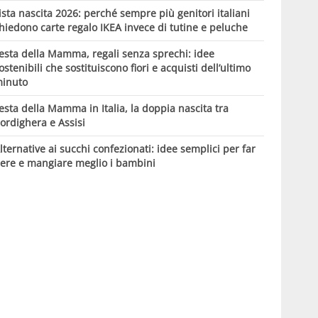
ista nascita 2026: perché sempre più genitori italiani
hiedono carte regalo IKEA invece di tutine e peluche
esta della Mamma, regali senza sprechi: idee
ostenibili che sostituiscono fiori e acquisti dell’ultimo
inuto
esta della Mamma in Italia, la doppia nascita tra
ordighera e Assisi
lternative ai succhi confezionati: idee semplici per far
ere e mangiare meglio i bambini