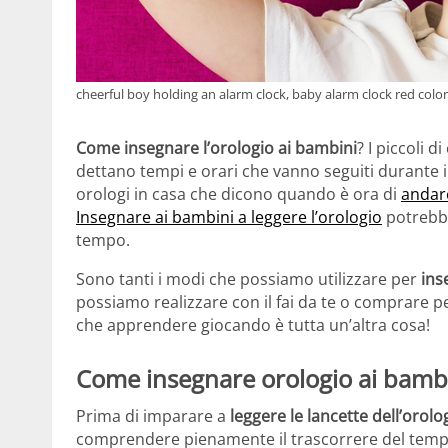
cheerful boy holding an alarm clock, baby alarm clock red color,
Come insegnare l’orologio ai bambini
? I piccoli 
dettano tempi e orari che vanno seguiti durante il
orologi in casa che dicono quando è ora di
andar
Insegnare ai bambini a leggere l’orologio
potrebbe
tempo.
Sono tanti i modi che possiamo utilizzare per
ins
possiamo realizzare con il fai da te o comprare p
che apprendere giocando è tutta un’altra cosa!
Come insegnare orologio ai bamb
Prima di imparare a
leggere le lancette dell’orolo
comprendere pienamente il trascorrere del temp