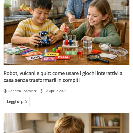
Robot, vulcani e quiz: come usare i giochi interattivi a
casa senza trasformarli in compiti
Roberto Torcolacci
28 Aprile 2026
Leggi di più