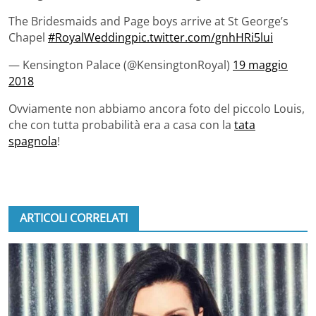
The Bridesmaids and Page boys arrive at St George’s
Chapel
#RoyalWedding
pic.twitter.com/gnhHRi5lui
— Kensington Palace (@KensingtonRoyal)
19 maggio
2018
Ovviamente non abbiamo ancora foto del piccolo Louis,
che con tutta probabilità era a casa con la
tata
spagnola
!
ARTICOLI CORRELATI