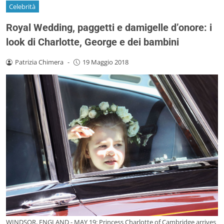
Celebrità
Royal Wedding, paggetti e damigelle d’onore: i
look di Charlotte, George e dei bambini
Patrizia Chimera
-
19 Maggio 2018
WINDSOR, ENGLAND - MAY 19: Princess Charlotte of Cambridge arrives