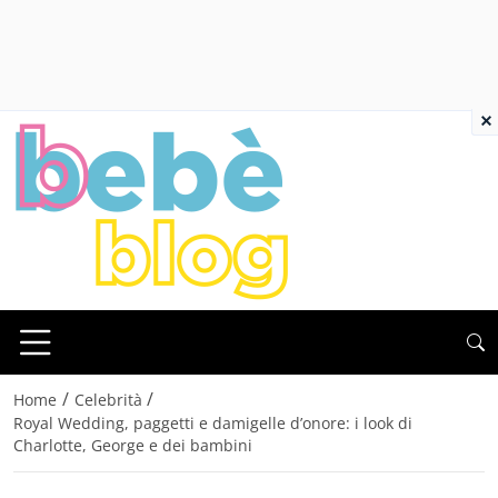
×
/
/
Home
Celebrità
Royal Wedding, paggetti e damigelle d’onore: i look di
Charlotte, George e dei bambini