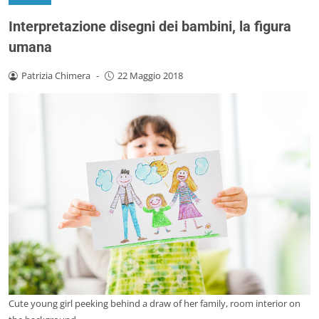
Interpretazione disegni dei bambini, la figura
umana
Patrizia Chimera
-
22 Maggio 2018
Cute young girl peeking behind a draw of her family, room interior on