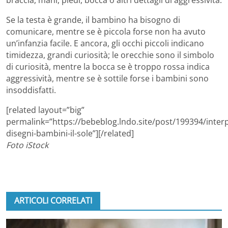
braccia, mani, piedi, bocca o altri dettagli di aggressività.
Se la testa è grande, il bambino ha bisogno di
comunicare, mentre se è piccola forse non ha avuto
un’infanzia facile. E ancora, gli occhi piccoli indicano
timidezza, grandi curiosità; le orecchie sono il simbolo
di curiosità, mentre la bocca se è troppo rossa indica
aggressività, mentre se è sottile forse i bambini sono
insoddisfatti.
[related layout=”big”
permalink=”https://bebeblog.lndo.site/post/199394/inter
disegni-bambini-il-sole”][/related]
Foto iStock
ARTICOLI CORRELATI