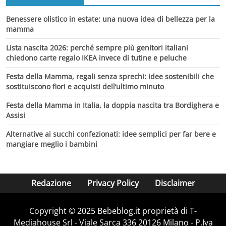
Benessere olistico in estate: una nuova idea di bellezza per la
mamma
Lista nascita 2026: perché sempre più genitori italiani
chiedono carte regalo IKEA invece di tutine e peluche
Festa della Mamma, regali senza sprechi: idee sostenibili che
sostituiscono fiori e acquisti dell’ultimo minuto
Festa della Mamma in Italia, la doppia nascita tra Bordighera e
Assisi
Alternative ai succhi confezionati: idee semplici per far bere e
mangiare meglio i bambini
Redazione
Privacy Policy
Disclaimer
Copyright © 2025 Bebeblog.it proprietà di T-
Mediahouse Srl - Viale Sarca 336 20126 Milano - P.Iva