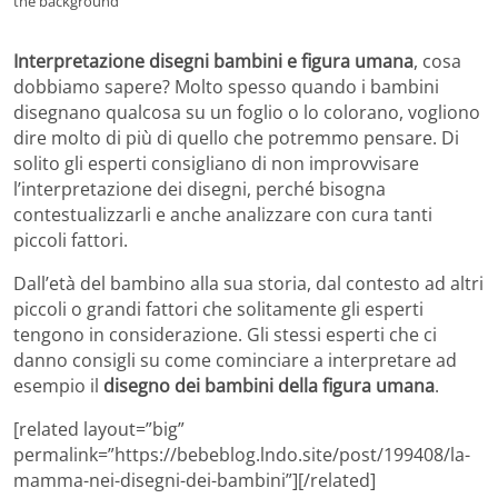
the background
Interpretazione disegni bambini e figura umana
, cosa
dobbiamo sapere? Molto spesso quando i bambini
disegnano qualcosa su un foglio o lo colorano, vogliono
dire molto di più di quello che potremmo pensare. Di
solito gli esperti consigliano di non improvvisare
l’interpretazione dei disegni, perché bisogna
contestualizzarli e anche analizzare con cura tanti
piccoli fattori.
Dall’età del bambino alla sua storia, dal contesto ad altri
piccoli o grandi fattori che solitamente gli esperti
tengono in considerazione. Gli stessi esperti che ci
danno consigli su come cominciare a interpretare ad
esempio il
disegno dei bambini della figura umana
.
[related layout=”big”
permalink=”https://bebeblog.lndo.site/post/199408/la-
mamma-nei-disegni-dei-bambini”][/related]