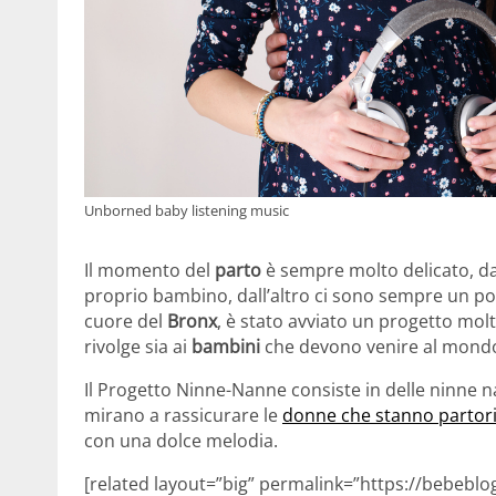
Unborned baby listening music
Il momento del
parto
è sempre molto delicato, da 
proprio bambino, dall’altro ci sono sempre un po’
cuore del
Bronx
, è stato avviato un progetto molt
rivolge sia ai
bambini
che devono venire al mondo
Il Progetto Ninne-Nanne consiste in delle ninne 
mirano a rassicurare le
donne che stanno partor
con una dolce melodia.
[related layout=”big” permalink=”https://bebeblo