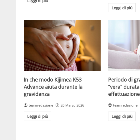
Leggi di più
Leggi di più
Periodo di gr
In che modo Kijimea K53
“vera” durata 
Advance aiuta durante la
effettuazione
gravidanza
teamredazione
teamredazione
26 Marzo 2026
Leggi di più
Leggi di più