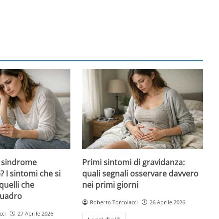
 sindrome
Primi sintomi di gravidanza:
 I sintomi che si
quali segnali osservare davvero
quelli che
nei primi giorni
quadro
Roberto Torcolacci
26 Aprile 2026
cci
27 Aprile 2026