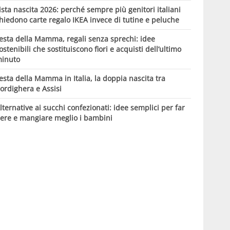
ista nascita 2026: perché sempre più genitori italiani
hiedono carte regalo IKEA invece di tutine e peluche
esta della Mamma, regali senza sprechi: idee
ostenibili che sostituiscono fiori e acquisti dell’ultimo
inuto
esta della Mamma in Italia, la doppia nascita tra
ordighera e Assisi
lternative ai succhi confezionati: idee semplici per far
ere e mangiare meglio i bambini