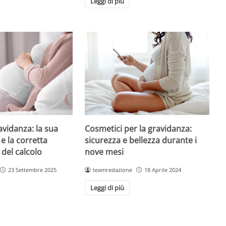
Leggi di più
avidanza: la sua
Cosmetici per la gravidanza:
e la corretta
sicurezza e bellezza durante i
 del calcolo
nove mesi
23 Settembre 2025
teamredazione
18 Aprile 2024
Leggi di più