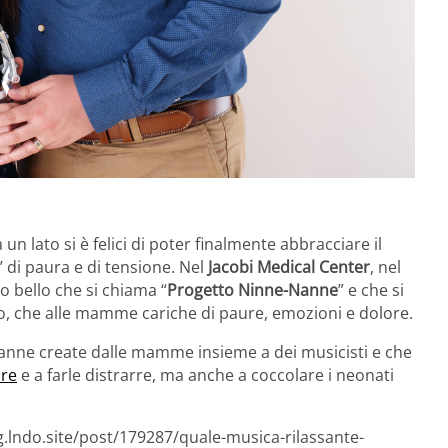
un lato si è felici di poter finalmente abbracciare il
 di paura e di tensione. Nel
Jacobi Medical Center
, nel
o bello che si chiama “
Progetto Ninne-Nanne
” e che si
, che alle mamme cariche di paure, emozioni e dolore.
nanne create dalle mamme insieme a dei musicisti e che
ire
e a farle distrarre, ma anche a coccolare i neonati
g.lndo.site/post/179287/quale-musica-rilassante-