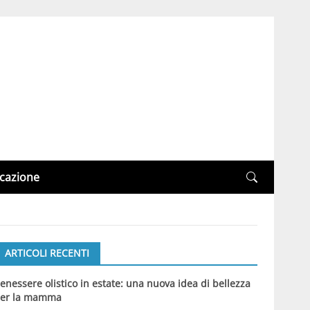
cazione
ARTICOLI RECENTI
enessere olistico in estate: una nuova idea di bellezza
er la mamma