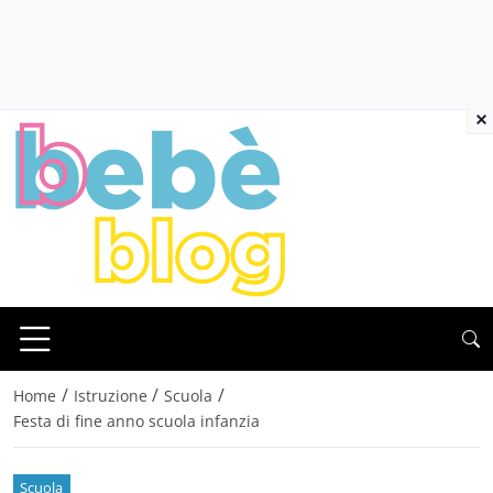
×
/
/
/
Home
Istruzione
Scuola
Festa di fine anno scuola infanzia
Scuola