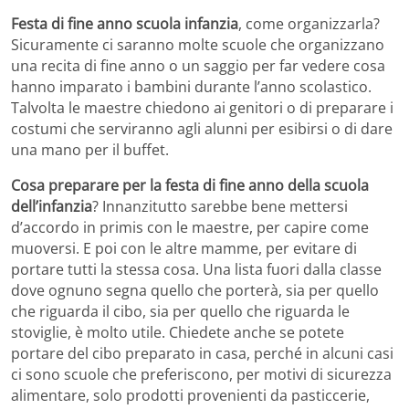
Festa di fine anno scuola infanzia
, come organizzarla?
Sicuramente ci saranno molte scuole che organizzano
una recita di fine anno o un saggio per far vedere cosa
hanno imparato i bambini durante l’anno scolastico.
Talvolta le maestre chiedono ai genitori o di preparare i
costumi che serviranno agli alunni per esibirsi o di dare
una mano per il buffet.
Cosa preparare per la festa di fine anno della scuola
dell’infanzia
? Innanzitutto sarebbe bene mettersi
d’accordo in primis con le maestre, per capire come
muoversi. E poi con le altre mamme, per evitare di
portare tutti la stessa cosa. Una lista fuori dalla classe
dove ognuno segna quello che porterà, sia per quello
che riguarda il cibo, sia per quello che riguarda le
stoviglie, è molto utile. Chiedete anche se potete
portare del cibo preparato in casa, perché in alcuni casi
ci sono scuole che preferiscono, per motivi di sicurezza
alimentare, solo prodotti provenienti da pasticcerie,