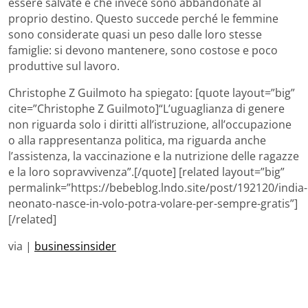
essere salvate e che invece sono abbandonate al
proprio destino. Questo succede perché le femmine
sono considerate quasi un peso dalle loro stesse
famiglie: si devono mantenere, sono costose e poco
produttive sul lavoro.
Christophe Z Guilmoto ha spiegato: [quote layout=”big”
cite=”Christophe Z Guilmoto]“L’uguaglianza di genere
non riguarda solo i diritti all’istruzione, all’occupazione
o alla rappresentanza politica, ma riguarda anche
l’assistenza, la vaccinazione e la nutrizione delle ragazze
e la loro sopravvivenza”.[/quote] [related layout=”big”
permalink=”https://bebeblog.lndo.site/post/192120/india-
neonato-nasce-in-volo-potra-volare-per-sempre-gratis”]
[/related]
via |
businessinsider