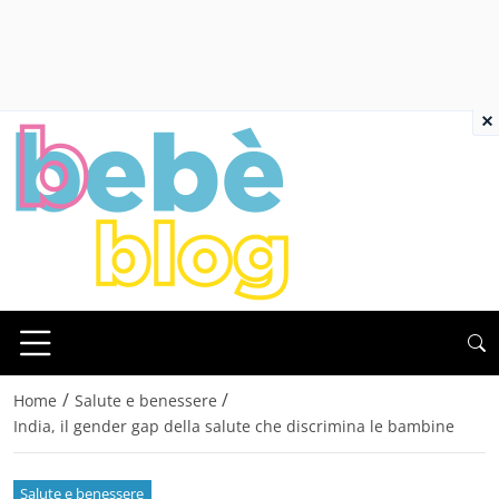
×
/
/
Home
Salute e benessere
India, il gender gap della salute che discrimina le bambine
Salute e benessere