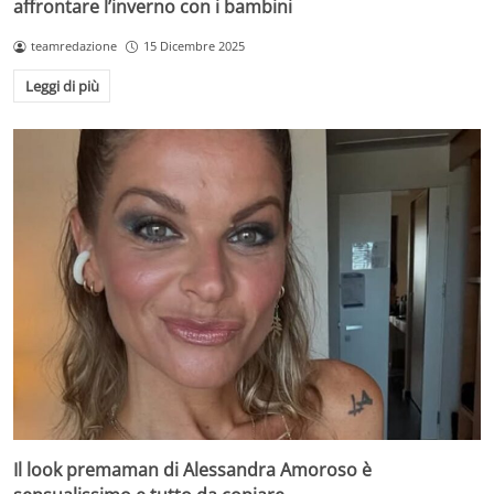
affrontare l’inverno con i bambini
teamredazione
15 Dicembre 2025
Leggi di più
Il look premaman di Alessandra Amoroso è