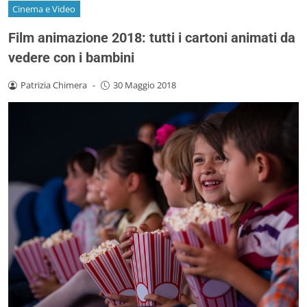
Cinema e Video
Film animazione 2018: tutti i cartoni animati da
vedere con i bambini
Patrizia Chimera
-
30 Maggio 2018