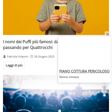
I nomi dei Puffi più famosi: da Puffetta a Golosone,
passando per Quattrocchi
Fabrizia Volponi
26 Giugno 2023
Leggi di più
PIANO COTTURA PERICOLOSO
Vanno rimossi