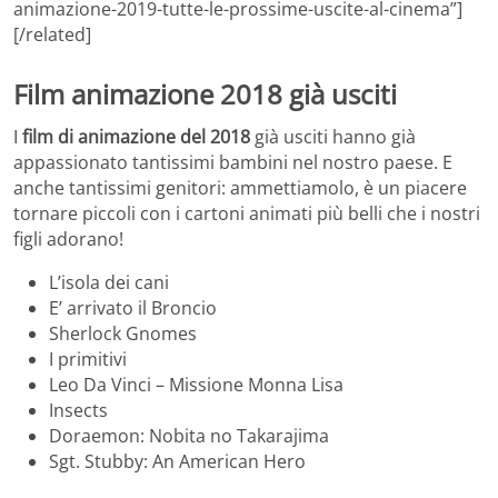
animazione-2019-tutte-le-prossime-uscite-al-cinema”]
[/related]
Film animazione 2018 già usciti
I
film di animazione del 2018
già usciti hanno già
appassionato tantissimi bambini nel nostro paese. E
anche tantissimi genitori: ammettiamolo, è un piacere
tornare piccoli con i cartoni animati più belli che i nostri
figli adorano!
L’isola dei cani
E’ arrivato il Broncio
Sherlock Gnomes
I primitivi
Leo Da Vinci – Missione Monna Lisa
Insects
Doraemon: Nobita no Takarajima
Sgt. Stubby: An American Hero