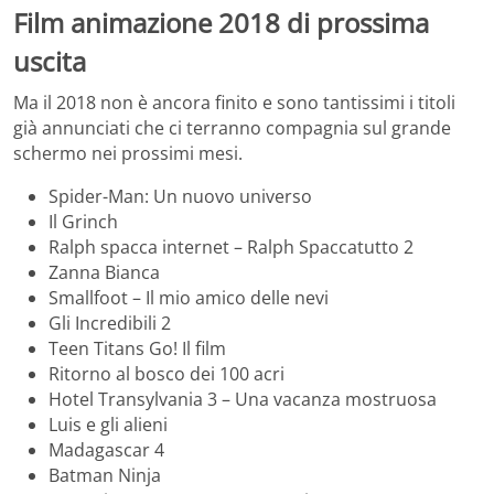
Film animazione 2018 di prossima
uscita
Ma il 2018 non è ancora finito e sono tantissimi i titoli
già annunciati che ci terranno compagnia sul grande
schermo nei prossimi mesi.
Spider-Man: Un nuovo universo
Il Grinch
Ralph spacca internet – Ralph Spaccatutto 2
Zanna Bianca
Smallfoot – Il mio amico delle nevi
Gli Incredibili 2
Teen Titans Go! Il film
Ritorno al bosco dei 100 acri
Hotel Transylvania 3 – Una vacanza mostruosa
Luis e gli alieni
Madagascar 4
Batman Ninja