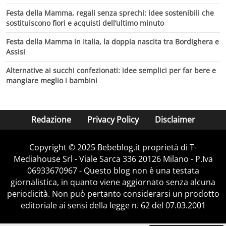
Festa della Mamma, regali senza sprechi: idee sostenibili che
sostituiscono fiori e acquisti dell’ultimo minuto
Festa della Mamma in Italia, la doppia nascita tra Bordighera e
Assisi
Alternative ai succhi confezionati: idee semplici per far bere e
mangiare meglio i bambini
Redazione
Privacy Policy
Disclaimer
Copyright © 2025 Bebeblog.it proprietà di T-
Mediahouse Srl - Viale Sarca 336 20126 Milano - P.Iva
06933670967 - Questo blog non è una testata
giornalistica, in quanto viene aggiornato senza alcuna
periodicità. Non può pertanto considerarsi un prodotto
editoriale ai sensi della legge n. 62 del 07.03.2001