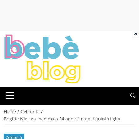
×
/
/
Home
Celebrità
Brigitte Nielsen mamma a 54 anni: è nato il quinto figlio
Celebrità