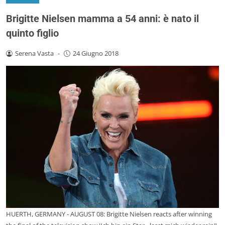
Brigitte Nielsen mamma a 54 anni: è nato il
quinto figlio
Serena Vasta
-
24 Giugno 2018
HUERTH, GERMANY - AUGUST 08: Brigitte Nielsen reacts after winning