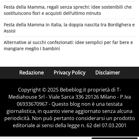
Festa della Mamma, regali senza sprechi: idee sostenibili che
sostituiscono fiori e acquisti dell’ultimo minuto
Festa della Mamma in Italia, la doppia nascita tra Bordighera e
Assisi
Alternative ai succhi confezionati: idee semplici per far bere e
mangiare meglio i bambini
Redazione
Privacy Policy
Disclaimer
Copyright © 2025 Bebeblog.it proprietà di T-
Mediahouse Srl - Viale Sarca 336 20126 Milano - P.Iva
06933670967 - Questo blog non è una testata
giornalistica, in quanto viene aggiornato senza alcuna
periodicità. Non può pertanto considerarsi un prodotto
editoriale ai sensi della legge n. 62 del 07.03.2001