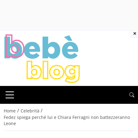
×
/
/
Home
Celebrità
Fedez spiega perché lui e Chiara Ferragni non battezzeranno
Leone