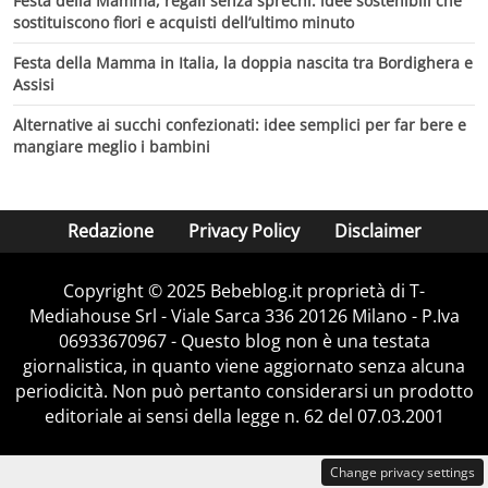
Festa della Mamma, regali senza sprechi: idee sostenibili che
sostituiscono fiori e acquisti dell’ultimo minuto
Festa della Mamma in Italia, la doppia nascita tra Bordighera e
Assisi
Alternative ai succhi confezionati: idee semplici per far bere e
mangiare meglio i bambini
Redazione
Privacy Policy
Disclaimer
Copyright © 2025 Bebeblog.it proprietà di T-
Mediahouse Srl - Viale Sarca 336 20126 Milano - P.Iva
06933670967 - Questo blog non è una testata
giornalistica, in quanto viene aggiornato senza alcuna
periodicità. Non può pertanto considerarsi un prodotto
editoriale ai sensi della legge n. 62 del 07.03.2001
Change privacy settings