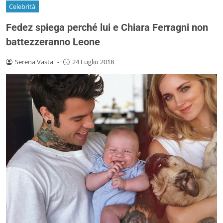
Celebrità
Fedez spiega perché lui e Chiara Ferragni non
battezzeranno Leone
Serena Vasta
-
24 Luglio 2018