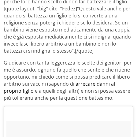
perché loro hanno scelto di non far battezzare il figlio.
[quote layout=”big” cite=”Fedez]“Questo vale anche per
quando si battezza un figlio e lo si converte a una
religione senza potergli chiedere se lo desidera. Se un
bambino viene esposto mediaticamente da una coppia
che è già esposta mediaticamente ci si indigna, quando
invece lasci libero arbitrio a un bambino e non lo
battezzi ci si indigna lo stesso”.[/quote]
Giudicare con tanta leggerezza le scelte dei genitori per
me è assurdo, ognuno fa quello che sente e che ritiene
opportuno, mi chiedo come si possa predicare il libero
arbitrio sui vaccini (sapendo di
arrecare danni al
proprio figlio
e a quelli degli altri) e non si possa essere
più tolleranti anche per la questione battesimo.