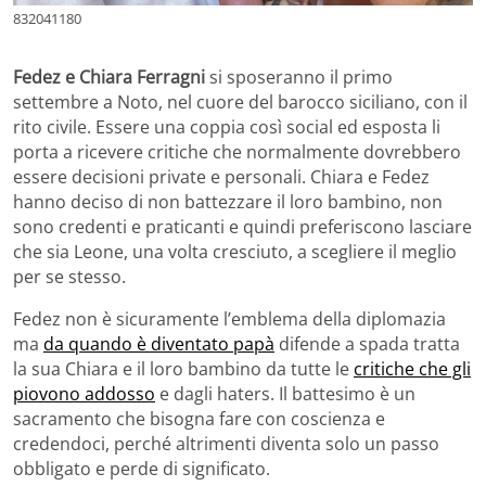
832041180
Fedez e Chiara Ferragni
si sposeranno il primo
settembre a Noto, nel cuore del barocco siciliano, con il
rito civile. Essere una coppia così social ed esposta li
porta a ricevere critiche che normalmente dovrebbero
essere decisioni private e personali. Chiara e Fedez
hanno deciso di non battezzare il loro bambino, non
sono credenti e praticanti e quindi preferiscono lasciare
che sia Leone, una volta cresciuto, a scegliere il meglio
per se stesso.
Fedez non è sicuramente l’emblema della diplomazia
ma
da quando è diventato papà
difende a spada tratta
la sua Chiara e il loro bambino da tutte le
critiche che gli
piovono addosso
e dagli haters. Il battesimo è un
sacramento che bisogna fare con coscienza e
credendoci, perché altrimenti diventa solo un passo
obbligato e perde di significato.