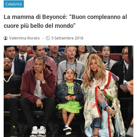
Celebrità
La mamma di Beyoncé: “Buon compleanno al
cuore più bello del mondo”
Valentina Rorato
-
5 Settembre 2018