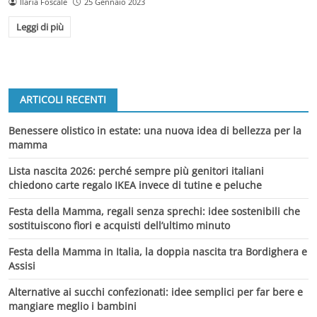
Ilaria Foscale
25 Gennaio 2023
Leggi di più
ARTICOLI RECENTI
Benessere olistico in estate: una nuova idea di bellezza per la
mamma
Lista nascita 2026: perché sempre più genitori italiani
chiedono carte regalo IKEA invece di tutine e peluche
Festa della Mamma, regali senza sprechi: idee sostenibili che
sostituiscono fiori e acquisti dell’ultimo minuto
Festa della Mamma in Italia, la doppia nascita tra Bordighera e
Assisi
Alternative ai succhi confezionati: idee semplici per far bere e
mangiare meglio i bambini