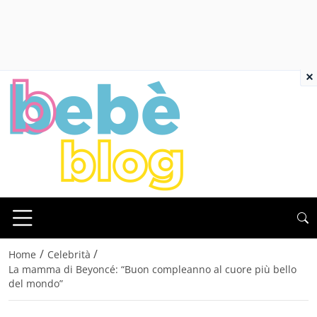
×
/
/
Home
Celebrità
La mamma di Beyoncé: “Buon compleanno al cuore più bello
del mondo”