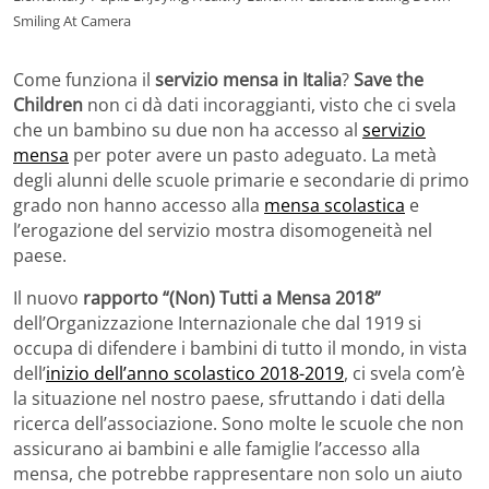
Smiling At Camera
Come funziona il
servizio mensa in Italia
?
Save the
Children
non ci dà dati incoraggianti, visto che ci svela
che un bambino su due non ha accesso al
servizio
mensa
per poter avere un pasto adeguato. La metà
degli alunni delle scuole primarie e secondarie di primo
grado non hanno accesso alla
mensa scolastica
e
l’erogazione del servizio mostra disomogeneità nel
paese.
Il nuovo
rapporto “(Non) Tutti a Mensa 2018”
dell’Organizzazione Internazionale che dal 1919 si
occupa di difendere i bambini di tutto il mondo, in vista
dell’
inizio dell’anno scolastico 2018-2019
, ci svela com’è
la situazione nel nostro paese, sfruttando i dati della
ricerca dell’associazione. Sono molte le scuole che non
assicurano ai bambini e alle famiglie l’accesso alla
mensa, che potrebbe rappresentare non solo un aiuto