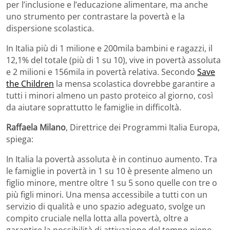
per l’inclusione e l’educazione alimentare, ma anche
uno strumento per contrastare la povertà e la
dispersione scolastica.
In Italia più di 1 milione e 200mila bambini e ragazzi, il
12,1% del totale (più di 1 su 10), vive in povertà assoluta
e 2 milioni e 156mila in povertà relativa. Secondo
Save
the Children
la mensa scolastica dovrebbe garantire a
tutti i minori almeno un pasto proteico al giorno, così
da aiutare soprattutto le famiglie in difficoltà.
Raffaela Milano
, Direttrice dei Programmi Italia Europa,
spiega:
In Italia la povertà assoluta è in continuo aumento. Tra
le famiglie in povertà in 1 su 10 è presente almeno un
figlio minore, mentre oltre 1 su 5 sono quelle con tre o
più figli minori. Una mensa accessibile a tutti con un
servizio di qualità e uno spazio adeguato, svolge un
compito cruciale nella lotta alla povertà, oltre a
garantire la possibilità di attivazione del tempo pieno,