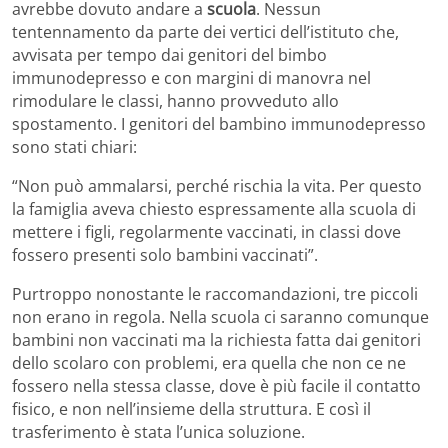
avrebbe dovuto andare a
scuola
. Nessun
tentennamento da parte dei vertici dell’istituto che,
avvisata per tempo dai genitori del bimbo
immunodepresso e con margini di manovra nel
rimodulare le classi, hanno provveduto allo
spostamento. I genitori del bambino immunodepresso
sono stati chiari:
“Non può ammalarsi, perché rischia la vita. Per questo
la famiglia aveva chiesto espressamente alla scuola di
mettere i figli, regolarmente vaccinati, in classi dove
fossero presenti solo bambini vaccinati”.
Purtroppo nonostante le raccomandazioni, tre piccoli
non erano in regola. Nella scuola ci saranno comunque
bambini non vaccinati ma la richiesta fatta dai genitori
dello scolaro con problemi, era quella che non ce ne
fossero nella stessa classe, dove è più facile il contatto
fisico, e non nell’insieme della struttura. E così il
trasferimento è stata l’unica soluzione.