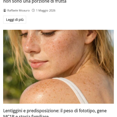
non sono una porzione di frutta
Raffaele Moauro
1 Maggio 2026
Leggi di più
Lentiggini e predisposizione: il peso di fototipo, gene
MC1R e storia familiare