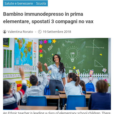
Salute e benessere
Scuola
Bambino immunodepresso in prima
elementare, spostati 3 compagni no vax
Valentina Rorato
-
19 Settembre 2018
An Ethnic teacher is leading a class of elementary school children. There