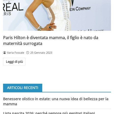
Paris Hilton è diventata mamma, il figlio è nato da
maternità surrogata
Ilaria Foscale
25 Gennaio 2023
Leggi di più
ARTICOLI RECENTI
Benessere olistico in estate: una nuova idea di bellezza per la
mamma
Lista nascita 2026: perché sempre più genitori italiani