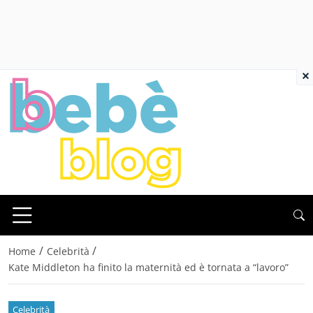
×
/
/
Home
Celebrità
Kate Middleton ha finito la maternità ed è tornata a “lavoro”
Celebrità