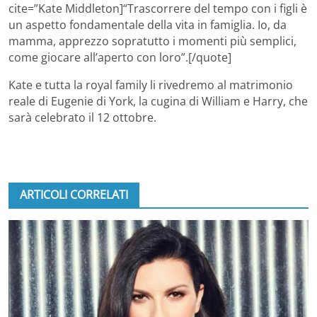
cite=”Kate Middleton]“Trascorrere del tempo con i figli è
un aspetto fondamentale della vita in famiglia. Io, da
mamma, apprezzo sopratutto i momenti più semplici,
come giocare all’aperto con loro”.[/quote]
Kate e tutta la royal family li rivedremo al matrimonio
reale di Eugenie di York, la cugina di William e Harry, che
sarà celebrato il 12 ottobre.
ARTICOLI CORRELATI