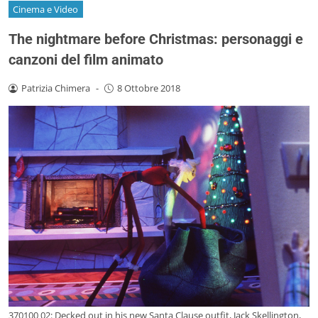
Cinema e Video
The nightmare before Christmas: personaggi e
canzoni del film animato
Patrizia Chimera
-
8 Ottobre 2018
370100 02: Decked out in his new Santa Clause outfit, Jack Skellington,