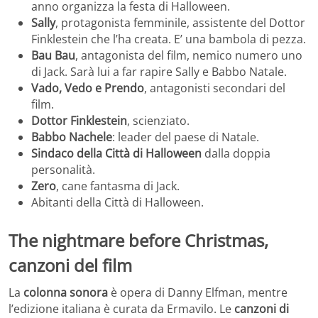
anno organizza la festa di Halloween.
Sally
, protagonista femminile, assistente del Dottor
Finklestein che l’ha creata. E’ una bambola di pezza.
Bau Bau
, antagonista del film, nemico numero uno
di Jack. Sarà lui a far rapire Sally e Babbo Natale.
Vado, Vedo e Prendo
, antagonisti secondari del
film.
Dottor Finklestein
, scienziato.
Babbo Nachele
: leader del paese di Natale.
Sindaco della Città di Halloween
dalla doppia
personalità.
Zero
, cane fantasma di Jack.
Abitanti della Città di Halloween.
The nightmare before Christmas,
canzoni del film
La
colonna sonora
è opera di Danny Elfman, mentre
l’edizione italiana è curata da Ermavilo. Le
canzoni di