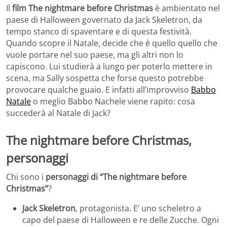
Il
film The nightmare before Christmas
è ambientato nel
paese di Halloween governato da Jack Skeletron, da
tempo stanco di spaventare e di questa festività.
Quando scopre il Natale, decide che è quello quello che
vuole portare nel suo paese, ma gli altri non lo
capiscono. Lui studierà a lungo per poterlo mettere in
scena, ma Sally sospetta che forse questo potrebbe
provocare qualche guaio. E infatti all’improvviso
Babbo
Natale
o meglio Babbo Nachele viene rapito: cosa
succederà al Natale di Jack?
The nightmare before Christmas,
personaggi
Chi sono i
personaggi di “The nightmare before
Christmas”
?
Jack Skeletron
, protagonista. E’ uno scheletro a
capo del paese di Halloween e re delle Zucche. Ogni