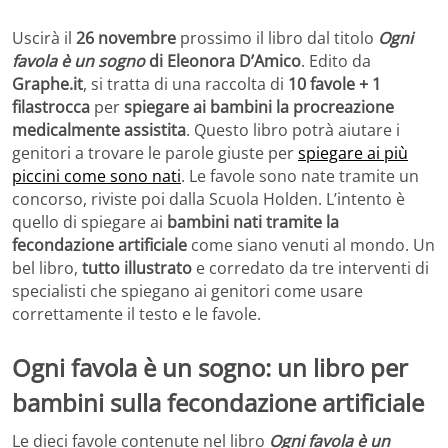
Uscirà il
26 novembre
prossimo il libro dal titolo
Ogni
favola è un sogno
di Eleonora D’Amico
. Edito da
Graphe.it
, si tratta di una raccolta di
10 favole + 1
filastrocca
per
spiegare ai bambini la procreazione
medicalmente assistita
. Questo libro potrà aiutare i
genitori a trovare le parole giuste per
spiegare ai più
piccini come sono nati
. Le favole sono nate tramite un
concorso, riviste poi dalla Scuola Holden. L’intento è
quello di spiegare ai
bambini nati tramite la
fecondazione artificiale
come siano venuti al mondo. Un
bel libro,
tutto illustrato
e corredato da tre interventi di
specialisti che spiegano ai genitori come usare
correttamente il testo e le favole.
Ogni favola è un sogno: un libro per
bambini sulla fecondazione artificiale
Le dieci favole contenute nel libro
Ogni favola è un