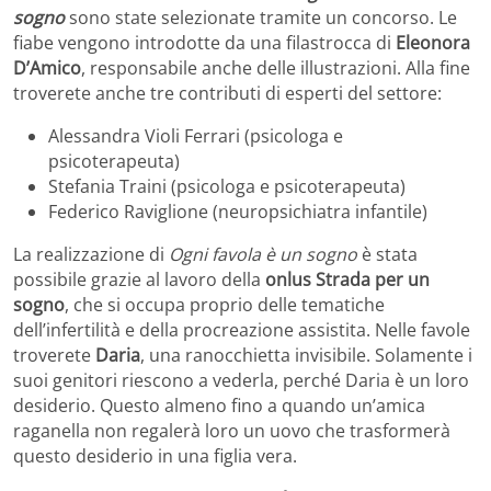
sogno
sono state selezionate tramite un concorso. Le
fiabe vengono introdotte da una filastrocca di
Eleonora
D’Amico
, responsabile anche delle illustrazioni. Alla fine
troverete anche tre contributi di esperti del settore:
Alessandra Violi Ferrari (psicologa e
psicoterapeuta)
Stefania Traini (psicologa e psicoterapeuta)
Federico Raviglione (neuropsichiatra infantile)
La realizzazione di
Ogni favola è un sogno
è stata
possibile grazie al lavoro della
onlus Strada per un
sogno
, che si occupa proprio delle tematiche
dell’infertilità e della procreazione assistita. Nelle favole
troverete
Daria
, una ranocchietta invisibile. Solamente i
suoi genitori riescono a vederla, perché Daria è un loro
desiderio. Questo almeno fino a quando un’amica
raganella non regalerà loro un uovo che trasformerà
questo desiderio in una figlia vera.