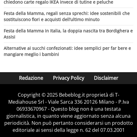
chiedono carte regalo IKEA invece di tutine e peluche
Festa della Mamma, regali senza sprechi: idee sostenibili che
sostituiscono fiori e acquisti dell’ultimo minuto
Festa della Mamma in Italia, la doppia nascita tra Bordighera e
Assisi
Alternative ai succhi confezionati: idee semplici per far bere e
mangiare meglio i bambini
Redazione
Privacy Policy
Disclaimer
Copyright © 2025 Bebeblog.it proprietà di T-
Mediahouse Srl - Viale Sarca 336 20126 Milano - P.Iva
06933670967 - Questo blog non è una testata
giornalistica, in quanto viene aggiornato senza alcuna
periodicità. Non può pertanto considerarsi un prodotto
editoriale ai sensi della legge n. 62 del 07.03.2001