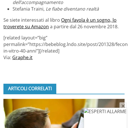
dell’accompagnamento
Stefania Traini,
Le fiabe diventano realtà
Se siete interessati al libro
Ogni favola è un sogno, lo
troverete su Amazon
a partire dal 26 novembre 2018.
[related layout=”big”
permalink=”https://bebeblog.lndo.site/post/201328/feco
in-vitro-40-anni”][/related]
Via:
Graphe.it
ARTICOLI CORRELATI