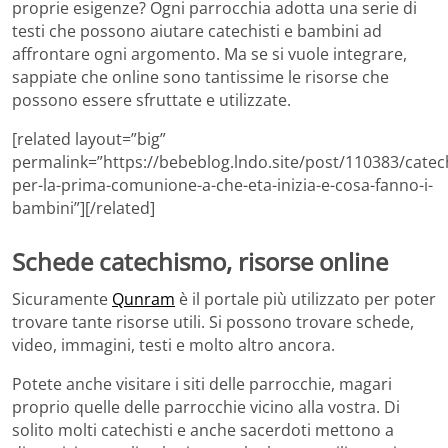
proprie esigenze? Ogni parrocchia adotta una serie di
testi che possono aiutare catechisti e bambini ad
affrontare ogni argomento. Ma se si vuole integrare,
sappiate che online sono tantissime le risorse che
possono essere sfruttate e utilizzate.
[related layout=”big”
permalink=”https://bebeblog.lndo.site/post/110383/cate
per-la-prima-comunione-a-che-eta-inizia-e-cosa-fanno-i-
bambini”][/related]
Schede catechismo, risorse online
Sicuramente
Qunram
è il portale più utilizzato per poter
trovare tante risorse utili. Si possono trovare schede,
video, immagini, testi e molto altro ancora.
Potete anche visitare i siti delle parrocchie, magari
proprio quelle delle parrocchie vicino alla vostra. Di
solito molti catechisti e anche sacerdoti mettono a