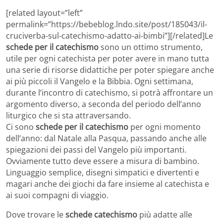
[related layout=”left”
permalink=”https://bebeblog.lndo.site/post/185043/il-
cruciverba-sul-catechismo-adatto-ai-bimbi”][/related]Le
schede per il catechismo
sono un ottimo strumento,
utile per ogni catechista per poter avere in mano tutta
una serie di risorse didattiche per poter spiegare anche
ai più piccoli il Vangelo e la Bibbia. Ogni settimana,
durante l’incontro di catechismo, si potrà affrontare un
argomento diverso, a seconda del periodo dell’anno
liturgico che si sta attraversando.
Ci sono
schede per il catechismo
per ogni momento
dell’anno: dal Natale alla Pasqua, passando anche alle
spiegazioni dei passi del Vangelo più importanti.
Ovviamente tutto deve essere a misura di bambino.
Linguaggio semplice, disegni simpatici e divertenti e
magari anche dei giochi da fare insieme al catechista e
ai suoi compagni di viaggio.
Dove trovare le
schede catechismo
più adatte alle