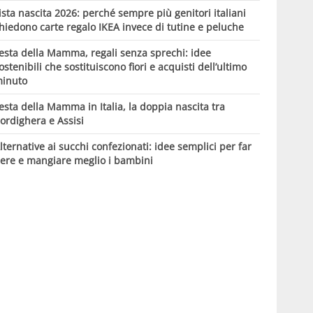
ista nascita 2026: perché sempre più genitori italiani
hiedono carte regalo IKEA invece di tutine e peluche
esta della Mamma, regali senza sprechi: idee
ostenibili che sostituiscono fiori e acquisti dell’ultimo
inuto
esta della Mamma in Italia, la doppia nascita tra
ordighera e Assisi
lternative ai succhi confezionati: idee semplici per far
ere e mangiare meglio i bambini