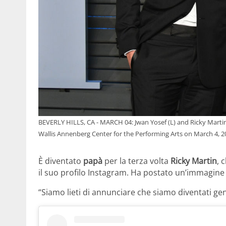
BEVERLY HILLS, CA - MARCH 04: Jwan Yosef (L) and Ricky Martin
Wallis Annenberg Center for the Performing Arts on March 4, 201
È diventato
papà
per la terza volta
Ricky Martin
, 
il suo profilo Instagram. Ha postato un’immagine d
“Siamo lieti di annunciare che siamo diventati gen