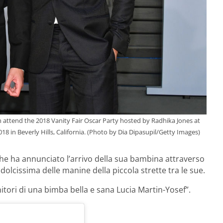
 attend the 2018 Vanity Fair Oscar Party hosted by Radhika Jones at
8 in Beverly Hills, California. (Photo by Dia Dipasupil/Getty Images)
che ha annunciato l’arrivo della sua bambina attraverso
olcissima delle manine della piccola strette tra le sue.
itori di una bimba bella e sana Lucia Martin-Yosef”.