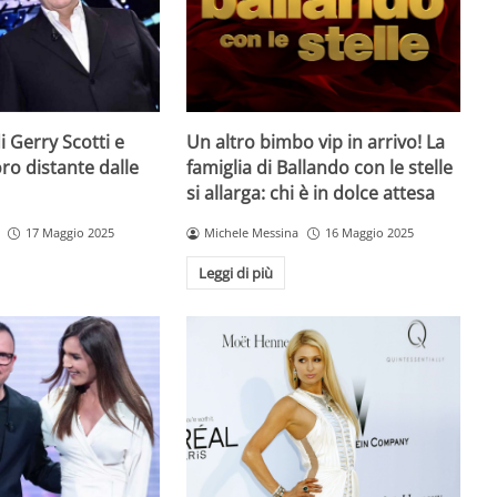
 di Gerry Scotti e
Un altro bimbo vip in arrivo! La
voro distante dalle
famiglia di Ballando con le stelle
si allarga: chi è in dolce attesa
17 Maggio 2025
Michele Messina
16 Maggio 2025
Leggi di più