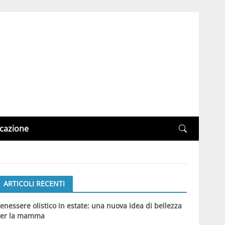
cazione
ARTICOLI RECENTI
enessere olistico in estate: una nuova idea di bellezza
er la mamma