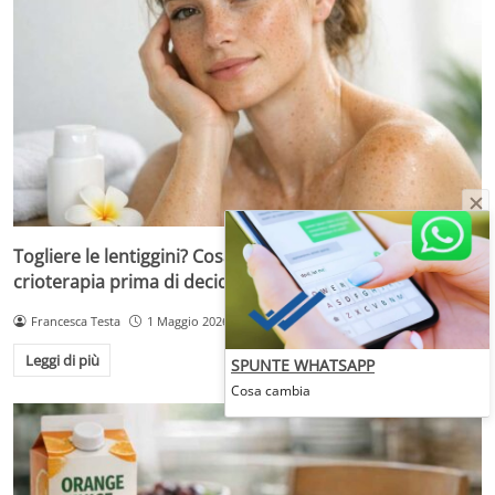
Togliere le lentiggini? Cosa sapere su laser, peeling e
crioterapia prima di decidere
Francesca Testa
1 Maggio 2026
Leggi di più
SPUNTE WHATSAPP
Cosa cambia