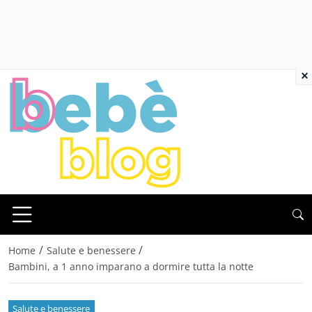
×
/
/
Home
Salute e benessere
Bambini, a 1 anno imparano a dormire tutta la notte
Salute e benessere