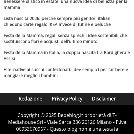
Benessere olistico in estate: una nuova idea di bellezza per la
mamma
Lista nascita 2026: perché sempre più genitori italiani
chiedono carte regalo IKEA invece di tutine e peluche
Festa della Mamma, regali senza sprechi: idee sostenibili che
sostituiscono fiori e acquisti dell’ultimo minuto
Festa della Mamma in Italia, la doppia nascita tra Bordighera e
Assisi
Alternative ai succhi confezionati: idee semplici per far bere e
mangiare meglio i bambini
Redazione
Privacy Policy
Disclaimer
Copyright © 2025 Bebeblog.it proprietà di T-
Mediahouse Srl - Viale Sarca 336 20126 Milano - P.Iva
06933670967 - Questo blog non è una testata