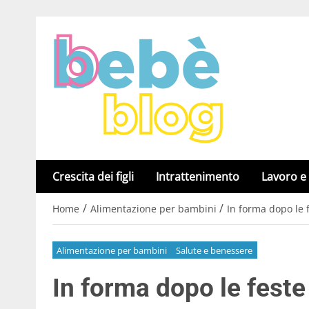
Crescita dei figli
Intrattenimento
Lavoro e
/
/
Home
Alimentazione per bambini
In forma dopo le fe
Alimentazione per bambini
Salute e benessere
In forma dopo le feste 