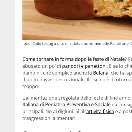
food! Child taking a slice of a delicious homemade Panettone
Come tornare in forma dopo le feste di Natale
? S
abusato un po’ di
pandori e panettoni
. E se lo c
bambini, che complice anche la
Befana
, che ha sp
di dolci davvero eccezionale. Il rischio è di ritorna
troppo.
L’alimentazione sregolata delle feste di fine ann
Italiana di Pediatria Preventiva e Sociale
dà consigl
principali. No ai digiuni. Sì all’
attività fisica
e a past
trasgressioni alimentari.