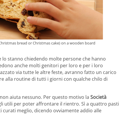
 (Christmas bread or Christmas cake) on a wooden board
e lo stanno chiedendo molte persone che hanno
hiedono anche molti genitori per loro e per i loro
azzato via tutte le altre feste, avranno fatto un carico
re alla routine di tutti i giorni con qualche chilo di
o non aiuta nessuno. Per questo motivo la
Società
i utili per poter affrontare il rientro. Sì a quattro pasti
i curati meglio, dicendo ovviamente addio alle