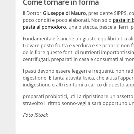
Come tornare in forma
Il Dottor
Giuseppe di Mauro
, presidente SIPPS, c
poco conditi e poco elaborati. Non solo
pasta in 
pasta al pomodoro
, una bistecca, pesce ai ferri, p
Fondamentale è anche un giusto equilibrio tra ali
trovare posto frutta e verdura e se proprio non f
delle fibre queste fonti di nutrienti importantis
centrifugati, preparati in casa e consumati al m
I pasti devono essere leggeri e frequenti, non rad
digestione. E tanta attività fisica, che aiuta l’app
indigestione o altri sintomi a carico di questo a
preparati probiotici, utili a ripristinare un assetto
stravolto il ritmo sonno-veglia sarà opportuno un
Foto iStock