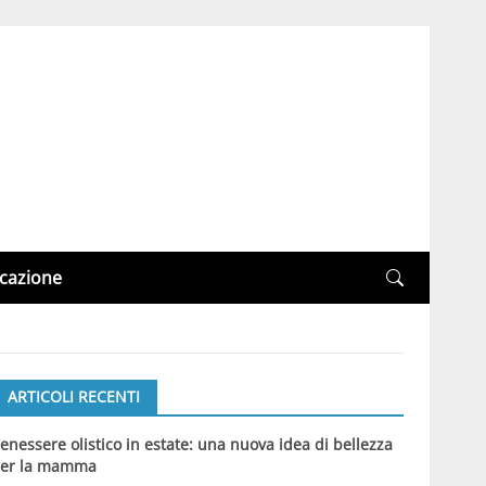
cazione
ARTICOLI RECENTI
enessere olistico in estate: una nuova idea di bellezza
er la mamma