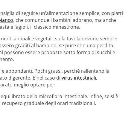
onsiglia di seguire un’alimentazione semplice, con piatti
bianco
, che comunque i bambini adorano, ma anche
asta e fagioli, il classico minestrone.
menti animali e vegetali: sulla tavola devono sempre
ossero graditi al bambino, se pure con una perdita
simi possono essere proposte sotto forma di succhi e
omento.
i e abbondanti. Pochi grassi, perché rallentano la
arato digerente. E nel caso di
virus intestinali
,
pparato meglio optare per
 equilibrato della microflora intestinale. Infine, se si è
 recupero graduale degli orari tradizionali.