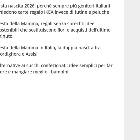
ista nascita 2026: perché sempre più genitori italiani
hiedono carte regalo IKEA invece di tutine e peluche
esta della Mamma, regali senza sprechi: idee
ostenibili che sostituiscono fiori e acquisti dell’ultimo
inuto
esta della Mamma in Italia, la doppia nascita tra
ordighera e Assisi
lternative ai succhi confezionati: idee semplici per far
ere e mangiare meglio i bambini