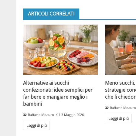
ARTICOLI CORRELATI
Alternative ai succhi
Meno succhi,
confezionati: idee semplici per
strategie con
far bere e mangiare meglio i
che li chiedo
bambini
Raffaele Moauro
Raffaele Moauro
3 Maggio 2026
Leggi di più
Leggi di più