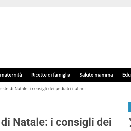
 maternità
Ricette di famiglia
Salute mamma
Edu
ste di Natale: i consigli dei pediatri italiani
di Natale: i consigli dei
B
p