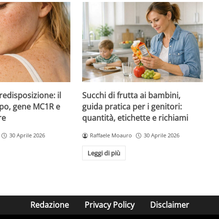
redisposizione: il
Succhi di frutta ai bambini,
ipo, gene MC1R e
guida pratica per i genitori:
re
quantità, etichette e richiami
30 Aprile 2026
Raffaele Moauro
30 Aprile 2026
Leggi di più
Redazione
Privacy Policy
Disclaimer