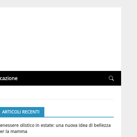
cazione
ARTICOLI RECENTI
enessere olistico in estate: una nuova idea di bellezza
er la mamma