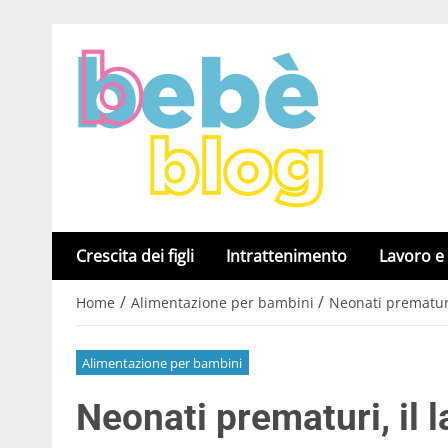
Crescita dei figli
Intrattenimento
Lavoro e
/
/
Home
Alimentazione per bambini
Neonati prematuri,
Alimentazione per bambini
Neonati prematuri, il l