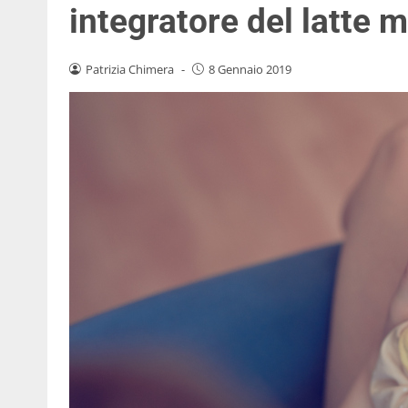
integratore del latte 
Patrizia Chimera
-
8 Gennaio 2019