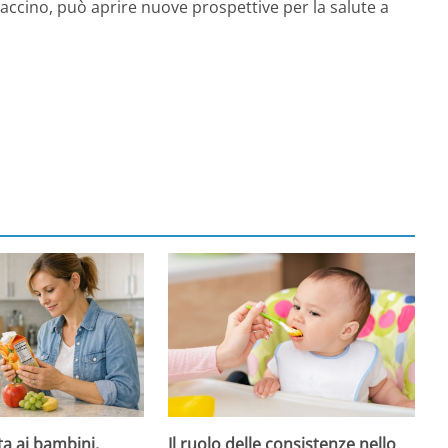
te vaccino, può aprire nuove prospettive per la salute a
ta ai bambini,
Il ruolo delle consistenze nello