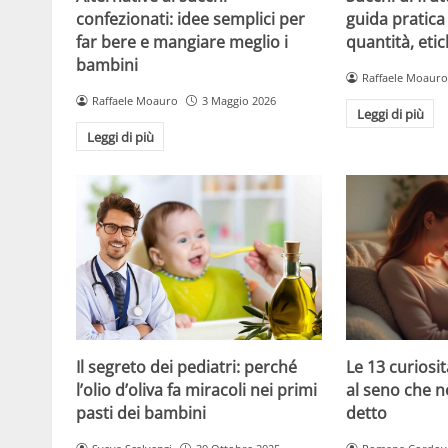
confezionati: idee semplici per
guida pratica 
far bere e mangiare meglio i
quantità, etic
bambini
Raffaele Moauro
Raffaele Moauro
3 Maggio 2026
Leggi di più
Leggi di più
Le 13 curiosit
Il segreto dei pediatri: perché
al seno che n
l’olio d’oliva fa miracoli nei primi
detto
pasti dei bambini