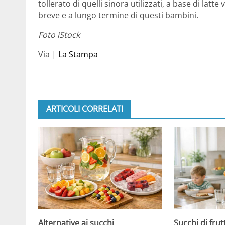
tollerato di quelli sinora utilizzati, a base di lat
breve e a lungo termine di questi bambini.
Foto iStock
Via |
La Stampa
ARTICOLI CORRELATI
Alternative ai succhi
Succhi di frut