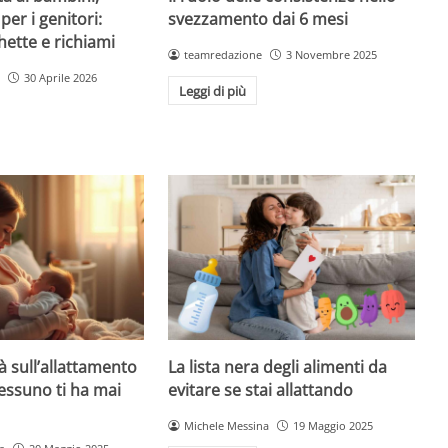
per i genitori:
svezzamento dai 6 mesi
hette e richiami
teamredazione
3 Novembre 2025
30 Aprile 2026
Leggi di più
à sull’allattamento
La lista nera degli alimenti da
essuno ti ha mai
evitare se stai allattando
Michele Messina
19 Maggio 2025