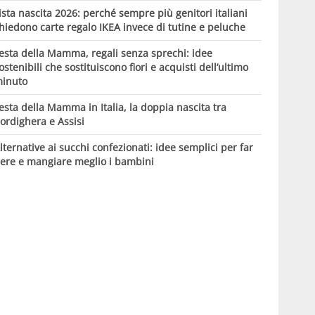
ista nascita 2026: perché sempre più genitori italiani
hiedono carte regalo IKEA invece di tutine e peluche
esta della Mamma, regali senza sprechi: idee
ostenibili che sostituiscono fiori e acquisti dell’ultimo
inuto
esta della Mamma in Italia, la doppia nascita tra
ordighera e Assisi
lternative ai succhi confezionati: idee semplici per far
ere e mangiare meglio i bambini