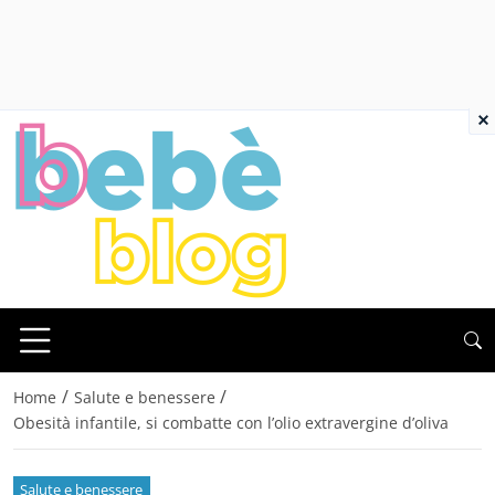
×
/
/
Home
Salute e benessere
Obesità infantile, si combatte con l’olio extravergine d’oliva
Salute e benessere