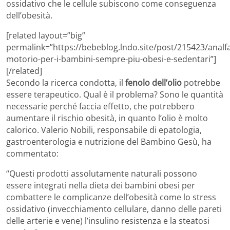
ossidativo che le cellule subiscono come conseguenza
dell’obesità.
[related layout=”big”
permalink=”https://bebeblog.lndo.site/post/215423/analf
motorio-per-i-bambini-sempre-piu-obesi-e-sedentari”]
[/related]
Secondo la ricerca condotta, il
fenolo dell’olio
potrebbe
essere terapeutico. Qual è il problema? Sono le quantità
necessarie perché faccia effetto, che potrebbero
aumentare il rischio obesità, in quanto l’olio è molto
calorico. Valerio Nobili, responsabile di epatologia,
gastroenterologia e nutrizione del Bambino Gesù, ha
commentato:
“Questi prodotti assolutamente naturali possono
essere integrati nella dieta dei bambini obesi per
combattere le complicanze dell’obesità come lo stress
ossidativo (invecchiamento cellulare, danno delle pareti
delle arterie e vene) l’insulino resistenza e la steatosi