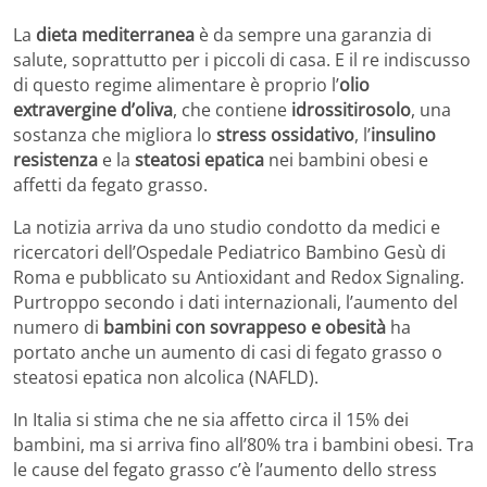
La
dieta mediterranea
è da sempre una garanzia di
salute, soprattutto per i piccoli di casa. E il re indiscusso
di questo regime alimentare è proprio l’
olio
extravergine d’oliva
, che contiene
idrossitirosolo
, una
sostanza che migliora lo
stress ossidativo
, l’
insulino
resistenza
e la
steatosi epatica
nei bambini obesi e
affetti da fegato grasso.
La notizia arriva da uno studio condotto da medici e
ricercatori dell’Ospedale Pediatrico Bambino Gesù di
Roma e pubblicato su Antioxidant and Redox Signaling.
Purtroppo secondo i dati internazionali, l’aumento del
numero di
bambini con sovrappeso e obesità
ha
portato anche un aumento di casi di fegato grasso o
steatosi epatica non alcolica (NAFLD).
In Italia si stima che ne sia affetto circa il 15% dei
bambini, ma si arriva fino all’80% tra i bambini obesi. Tra
le cause del fegato grasso c’è l’aumento dello stress