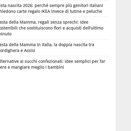
ista nascita 2026: perché sempre più genitori italiani
hiedono carte regalo IKEA invece di tutine e peluche
esta della Mamma, regali senza sprechi: idee
ostenibili che sostituiscono fiori e acquisti dell’ultimo
inuto
esta della Mamma in Italia, la doppia nascita tra
ordighera e Assisi
lternative ai succhi confezionati: idee semplici per far
ere e mangiare meglio i bambini