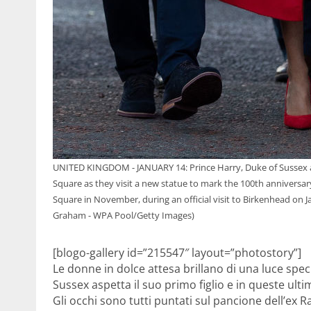
UNITED KINGDOM - JANUARY 14: Prince Harry, Duke of Sussex 
Square as they visit a new statue to mark the 100th anniversa
Square in November, during an official visit to Birkenhead on 
Graham - WPA Pool/Getty Images)
[blogo-gallery id=”215547″ layout=”photostory”]
Le donne in dolce attesa brillano di una luce spec
Sussex aspetta il suo primo figlio e in queste ult
Gli occhi sono tutti puntati sul pancione dell’ex R