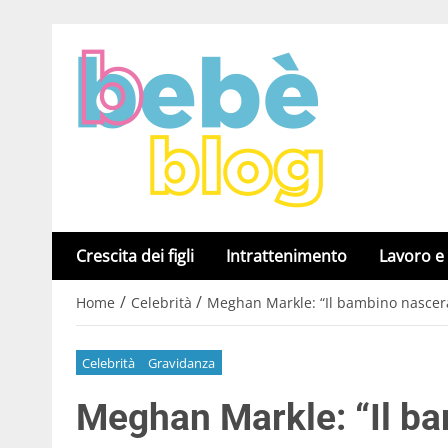
Crescita dei figli
Intrattenimento
Lavoro e
/
/
Home
Celebrità
Meghan Markle: “Il bambino nascerà 
Celebrità
Gravidanza
Meghan Markle: “Il ba