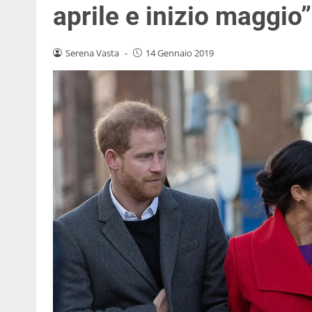
aprile e inizio maggio”
Serena Vasta
-
14 Gennaio 2019