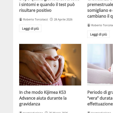
i sintomi e quando il test può
premestruale?
risultare positivo
somigliano e 
cambiano il 
Roberto Torcolacci
28 Aprile 2026
Roberto Torcola
Leggi di più
Leggi di più
Periodo di gr
In che modo Kijimea K53
“vera” durata 
Advance aiuta durante la
effettuazione
gravidanza
teamredazione
teamredazione
26 Marzo 2026