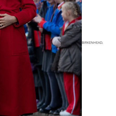
BIRKENHEAD,