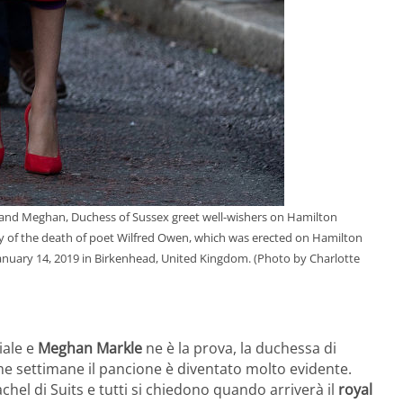
and Meghan, Duchess of Sussex greet well-wishers on Hamilton
ry of the death of poet Wilfred Owen, which was erected on Hamilton
January 14, 2019 in Birkenhead, United Kingdom. (Photo by Charlotte
iale e
Meghan Markle
ne è la prova, la duchessa di
ime settimane il pancione è diventato molto evidente.
achel di Suits e tutti si chiedono quando arriverà il
royal