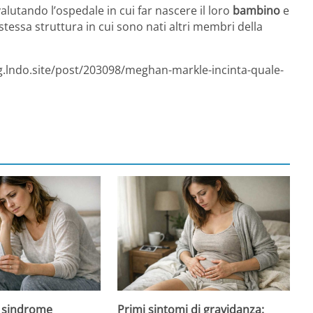
lutando l’ospedale in cui far nascere il loro
bambino
e
a stessa struttura in cui sono nati altri membri della
og.lndo.site/post/203098/meghan-markle-incinta-quale-
 sindrome
Primi sintomi di gravidanza: