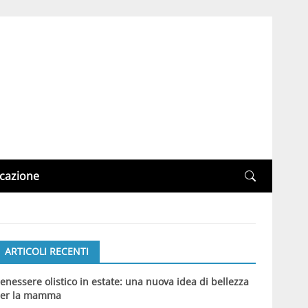
cazione
ARTICOLI RECENTI
enessere olistico in estate: una nuova idea di bellezza
er la mamma