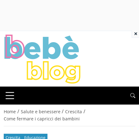
×
/
/
/
Home
Salute e benessere
Crescita
Come fermare i capricci dei bambini
Crescita
Educazione