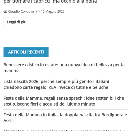
per domare i capricci, ma occhio alla beffa
Claudio Cordova
10 Maggio 2025
Leggi di più
ARTICOLI RECENTI
Benessere olistico in estate: una nuova idea di bellezza per la
mamma
Lista nascita 2026: perché sempre più genitori italiani
chiedono carte regalo IKEA invece di tutine e peluche
Festa della Mamma, regali senza sprechi: idee sostenibili che
sostituiscono fiori e acquisti dell’ultimo minuto
Festa della Mamma in Italia, la doppia nascita tra Bordighera e
Assisi