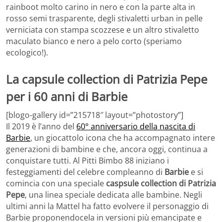
rainboot molto carino in nero e con la parte alta in
rosso semi trasparente, degli stivaletti urban in pelle
verniciata con stampa scozzese e un altro stivaletto
maculato bianco e nero a pelo corto (speriamo
ecologico!).
La capsule collection di Patrizia Pepe
per i 60 anni di Barbie
[blogo-gallery id=”215718″ layout=”photostory”]
Il 2019 è l’anno del
60° anniversario della nascita di
Barbie
, un giocattolo icona che ha accompagnato intere
generazioni di bambine e che, ancora oggi, continua a
conquistare tutti. Al Pitti Bimbo 88 iniziano i
festeggiamenti del celebre compleanno di
Barbie
e si
comincia con una speciale
caspsule collection di Patrizia
Pepe
, una linea speciale dedicata alle bambine. Negli
ultimi anni la Mattel ha fatto evolvere il personaggio di
Barbie proponendocela in versioni più emancipate e