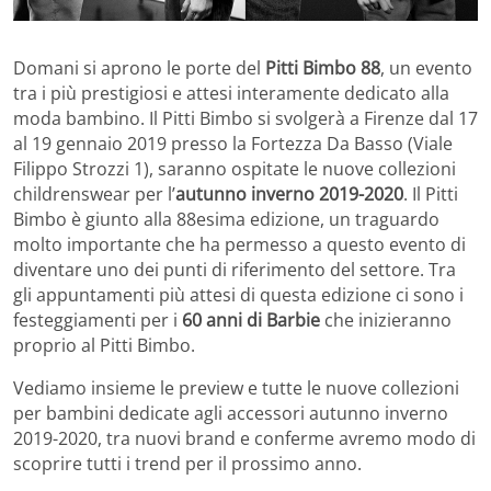
Domani si aprono le porte del
Pitti Bimbo 88
, un evento
tra i più prestigiosi e attesi interamente dedicato alla
moda bambino. Il Pitti Bimbo si svolgerà a Firenze dal 17
al 19 gennaio 2019 presso la Fortezza Da Basso (Viale
Filippo Strozzi 1), saranno ospitate le nuove collezioni
childrenswear per l’
autunno inverno 2019-2020
. Il Pitti
Bimbo è giunto alla 88esima edizione, un traguardo
molto importante che ha permesso a questo evento di
diventare uno dei punti di riferimento del settore. Tra
gli appuntamenti più attesi di questa edizione ci sono i
festeggiamenti per i
60 anni di Barbie
che inizieranno
proprio al Pitti Bimbo.
Vediamo insieme le preview e tutte le nuove collezioni
per bambini dedicate agli accessori autunno inverno
2019-2020, tra nuovi brand e conferme avremo modo di
scoprire tutti i trend per il prossimo anno.