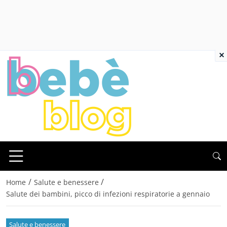
×
/
/
Home
Salute e benessere
Salute dei bambini, picco di infezioni respiratorie a gennaio
Salute e benessere