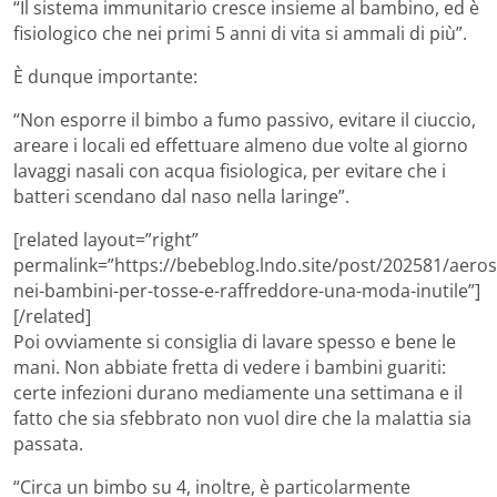
“Il sistema immunitario cresce insieme al bambino, ed è
fisiologico che nei primi 5 anni di vita si ammali di più”.
È dunque importante:
“Non esporre il bimbo a fumo passivo, evitare il ciuccio,
areare i locali ed effettuare almeno due volte al giorno
lavaggi nasali con acqua fisiologica, per evitare che i
batteri scendano dal naso nella laringe”.
[related layout=”right”
permalink=”https://bebeblog.lndo.site/post/202581/aeros
nei-bambini-per-tosse-e-raffreddore-una-moda-inutile”]
[/related]
Poi ovviamente si consiglia di lavare spesso e bene le
mani. Non abbiate fretta di vedere i bambini guariti:
certe infezioni durano mediamente una settimana e il
fatto che sia sfebbrato non vuol dire che la malattia sia
passata.
“Circa un bimbo su 4, inoltre, è particolarmente