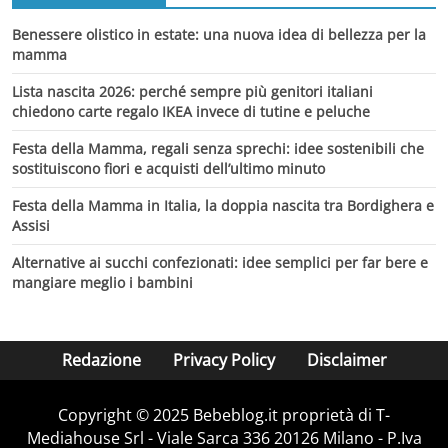
Benessere olistico in estate: una nuova idea di bellezza per la
mamma
Lista nascita 2026: perché sempre più genitori italiani
chiedono carte regalo IKEA invece di tutine e peluche
Festa della Mamma, regali senza sprechi: idee sostenibili che
sostituiscono fiori e acquisti dell’ultimo minuto
Festa della Mamma in Italia, la doppia nascita tra Bordighera e
Assisi
Alternative ai succhi confezionati: idee semplici per far bere e
mangiare meglio i bambini
Redazione
Privacy Policy
Disclaimer
Copyright © 2025 Bebeblog.it proprietà di T-
Mediahouse Srl - Viale Sarca 336 20126 Milano - P.Iva