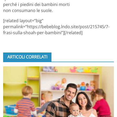
perché i piedini dei bambini morti
non consumano le suole.
[related layout=”big”
permalink=”https://bebeblog.lndo.site/post/215745/7-
frasi-sulla-shoah-per-bambini”][/related]
ARTICOLI CORRELATI