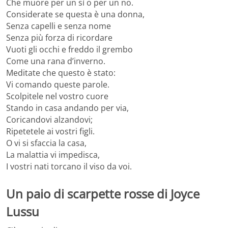
Che muore per un sì o per un no.
Considerate se questa è una donna,
Senza capelli e senza nome
Senza più forza di ricordare
Vuoti gli occhi e freddo il grembo
Come una rana d’inverno.
Meditate che questo è stato:
Vi comando queste parole.
Scolpitele nel vostro cuore
Stando in casa andando per via,
Coricandovi alzandovi;
Ripetetele ai vostri figli.
O vi si sfaccia la casa,
La malattia vi impedisca,
I vostri nati torcano il viso da voi.
Un paio di scarpette rosse di Joyce
Lussu