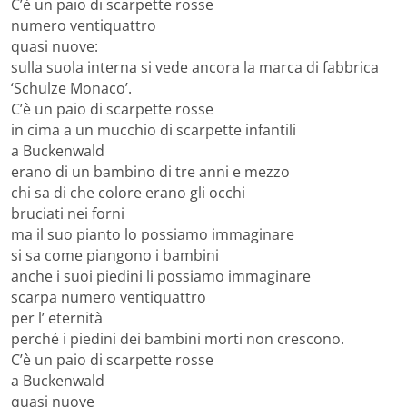
C’è un paio di scarpette rosse
numero ventiquattro
quasi nuove:
sulla suola interna si vede ancora la marca di fabbrica
‘Schulze Monaco’.
C’è un paio di scarpette rosse
in cima a un mucchio di scarpette infantili
a Buckenwald
erano di un bambino di tre anni e mezzo
chi sa di che colore erano gli occhi
bruciati nei forni
ma il suo pianto lo possiamo immaginare
si sa come piangono i bambini
anche i suoi piedini li possiamo immaginare
scarpa numero ventiquattro
per l’ eternità
perché i piedini dei bambini morti non crescono.
C’è un paio di scarpette rosse
a Buckenwald
quasi nuove