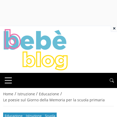
×
/
/
/
Home
Istruzione
Educazione
Le poesie sul Giorno della Memoria per la scuola primaria
Educazione
Istruzione
Scuola