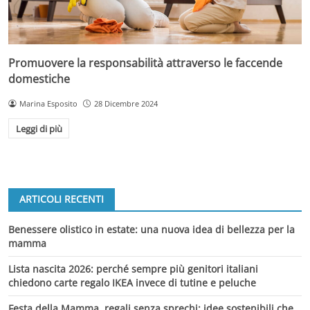
Promuovere la responsabilità attraverso le faccende
domestiche
Marina Esposito
28 Dicembre 2024
Leggi di più
ARTICOLI RECENTI
Benessere olistico in estate: una nuova idea di bellezza per la
mamma
Lista nascita 2026: perché sempre più genitori italiani
chiedono carte regalo IKEA invece di tutine e peluche
Festa della Mamma, regali senza sprechi: idee sostenibili che