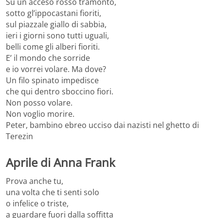
Su un acceso rosso tramonto,
sotto gl’ippocastani fioriti,
sul piazzale giallo di sabbia,
ieri i giorni sono tutti uguali,
belli come gli alberi fioriti.
E’ il mondo che sorride
e io vorrei volare. Ma dove?
Un filo spinato impedisce
che qui dentro sboccino fiori.
Non posso volare.
Non voglio morire.
Peter, bambino ebreo ucciso dai nazisti nel ghetto di
Terezin
Aprile di Anna Frank
Prova anche tu,
una volta che ti senti solo
o infelice o triste,
a guardare fuori dalla soffitta