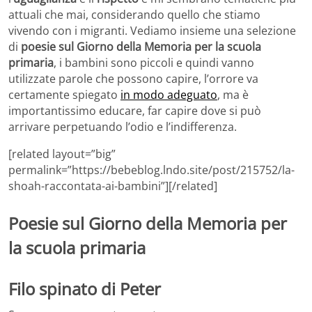
attuali che mai, considerando quello che stiamo
vivendo con i migranti. Vediamo insieme una selezione
di
poesie sul Giorno della Memoria per la scuola
primaria
, i bambini sono piccoli e quindi vanno
utilizzate parole che possono capire, l’orrore va
certamente spiegato
in modo adeguato
, ma è
importantissimo educare, far capire dove si può
arrivare perpetuando l’odio e l’indifferenza.
[related layout=”big”
permalink=”https://bebeblog.lndo.site/post/215752/la-
shoah-raccontata-ai-bambini”][/related]
Poesie sul Giorno della Memoria per
la scuola primaria
Filo spinato di Peter