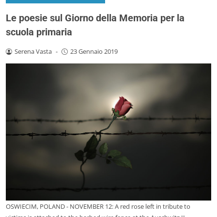
Le poesie sul Giorno della Memoria per la
scuola primaria
Serena Vasta
-
23 Gennaio 2019
OSWIECIM, POLAND - NOVEMBER 12: A red rose left in tribute to