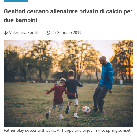
Genitori cercano allenatore privato di calcio per
due bambini
Valentina Rorato
-
25 Gennaio 2019
Father play soccer with sons. All happy and enjoy in nice spring sunset