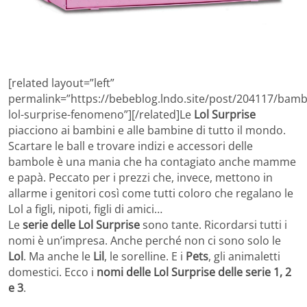
[related layout=”left”
permalink=”https://bebeblog.lndo.site/post/204117/bamb
lol-surprise-fenomeno”][/related]Le
Lol Surprise
piacciono ai bambini e alle bambine di tutto il mondo.
Scartare le ball e trovare indizi e accessori delle
bambole è una mania che ha contagiato anche mamme
e papà. Peccato per i prezzi che, invece, mettono in
allarme i genitori così come tutti coloro che regalano le
Lol a figli, nipoti, figli di amici…
Le
serie delle Lol Surprise
sono tante. Ricordarsi tutti i
nomi è un’impresa. Anche perché non ci sono solo le
Lol
. Ma anche le
Lil
, le sorelline. E i
Pets
, gli animaletti
domestici. Ecco i
nomi delle Lol Surprise delle serie 1, 2
e 3
.