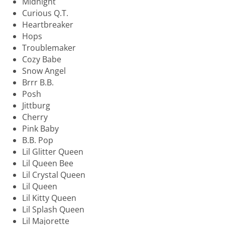
Midnight
Curious Q.T.
Heartbreaker
Hops
Troublemaker
Cozy Babe
Snow Angel
Brrr B.B.
Posh
Jittburg
Cherry
Pink Baby
B.B. Pop
Lil Glitter Queen
Lil Queen Bee
Lil Crystal Queen
Lil Queen
Lil Kitty Queen
Lil Splash Queen
Lil Majorette