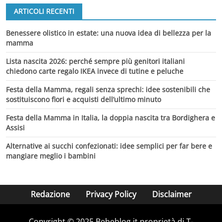
ARTICOLI RECENTI
Benessere olistico in estate: una nuova idea di bellezza per la
mamma
Lista nascita 2026: perché sempre più genitori italiani
chiedono carte regalo IKEA invece di tutine e peluche
Festa della Mamma, regali senza sprechi: idee sostenibili che
sostituiscono fiori e acquisti dell’ultimo minuto
Festa della Mamma in Italia, la doppia nascita tra Bordighera e
Assisi
Alternative ai succhi confezionati: idee semplici per far bere e
mangiare meglio i bambini
Redazione
Privacy Policy
Disclaimer
Copyright © 2025 Bebeblog.it proprietà di T-