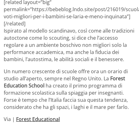
[related layout=”big”
permalink=”https://bebeblog.lndo.site/post/216019/scuol
voti-migliori-per-i-bambini-se-laria-e-meno-inquinata”]
[/related]
Ispirato al modello scandinavo, così come alle tradizioni
autoctone come lo scouting, si dice che l’accesso
regolare a un ambiente boschivo non migliori solo la
performance accademica, ma anche la fiducia dei
bambini, l’autostima, le abilità sociali e il benessere.
Un numero crescente di scuole offre ora un orario di
studio all’aperto, sempre nel Regno Unito. La
Forest
Education School
ha creato il primo programma di
formazione scolastica sulla spiaggia per insegnanti.
Forse è tempo che l’Italia faccia sua questa tendenza,
considerato che ha gli spazi, i laghi e il mare per farlo.
Via |
Forest Educational