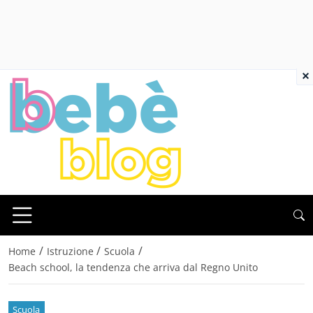
×
/
/
/
Home
Istruzione
Scuola
Beach school, la tendenza che arriva dal Regno Unito
Scuola