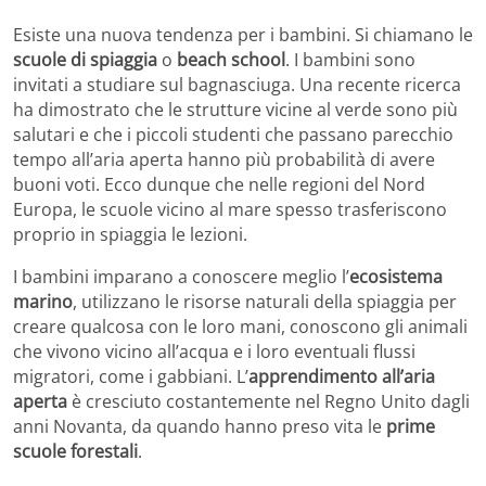
Esiste una nuova tendenza per i bambini. Si chiamano le
scuole di spiaggia
o
beach school
. I bambini sono
invitati a studiare sul bagnasciuga. Una recente ricerca
ha dimostrato che le strutture vicine al verde sono più
salutari e che i piccoli studenti che passano parecchio
tempo all’aria aperta hanno più probabilità di avere
buoni voti. Ecco dunque che nelle regioni del Nord
Europa, le scuole vicino al mare spesso trasferiscono
proprio in spiaggia le lezioni.
I bambini imparano a conoscere meglio l’
ecosistema
marino
, utilizzano le risorse naturali della spiaggia per
creare qualcosa con le loro mani, conoscono gli animali
che vivono vicino all’acqua e i loro eventuali flussi
migratori, come i gabbiani. L’
apprendimento all’aria
aperta
è cresciuto costantemente nel Regno Unito dagli
anni Novanta, da quando hanno preso vita le
prime
scuole forestali
.