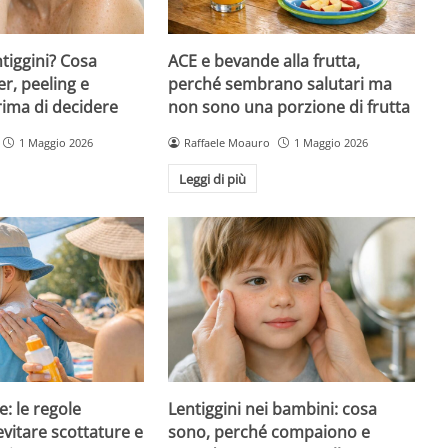
ntiggini? Cosa
ACE e bevande alla frutta,
er, peeling e
perché sembrano salutari ma
rima di decidere
non sono una porzione di frutta
1 Maggio 2026
Raffaele Moauro
1 Maggio 2026
Leggi di più
e: le regole
Lentiggini nei bambini: cosa
evitare scottature e
sono, perché compaiono e