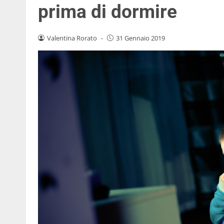
prima di dormire
Valentina Rorato
-
31 Gennaio 2019