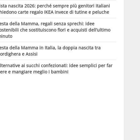
ista nascita 2026: perché sempre più genitori italiani
hiedono carte regalo IKEA invece di tutine e peluche
esta della Mamma, regali senza sprechi: idee
ostenibili che sostituiscono fiori e acquisti dell’ultimo
inuto
esta della Mamma in Italia, la doppia nascita tra
ordighera e Assisi
lternative ai succhi confezionati: idee semplici per far
ere e mangiare meglio i bambini