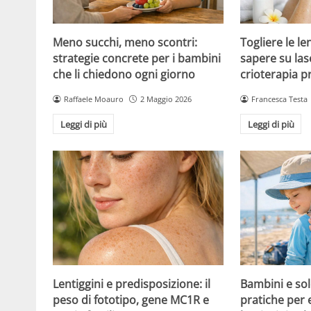
Meno succhi, meno scontri:
Togliere le le
strategie concrete per i bambini
sapere su las
che li chiedono ogni giorno
crioterapia p
Raffaele Moauro
2 Maggio 2026
Francesca Testa
Leggi di più
Leggi di più
Lentiggini e predisposizione: il
Bambini e sol
peso di fototipo, gene MC1R e
pratiche per 