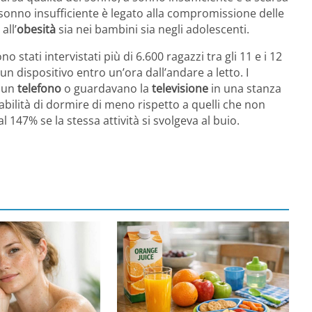
l sonno insufficiente è legato alla compromissione delle
all’
obesità
sia nei bambini sia negli adolescenti.
 stati intervistati più di 6.600 ragazzi tra gli 11 e i 12
un dispositivo entro un’ora dall’andare a letto. I
o un
telefono
o guardavano la
televisione
in una stanza
abilità di dormire di meno rispetto a quelli che non
147% se la stessa attività si svolgeva al buio.