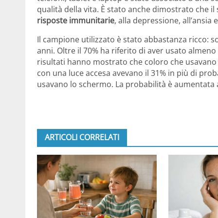
qualità della vita. È stato anche dimostrato che i
risposte immunitarie
, alla depressione, all’ansia e 
Il campione utilizzato è stato abbastanza ricco: sono
anni. Oltre il 70% ha riferito di aver usato almeno 
risultati hanno mostrato che coloro che usavan
con una luce accesa avevano il 31% in più di prob
usavano lo schermo. La probabilità è aumentata al 
ARTICOLI CORRELATI