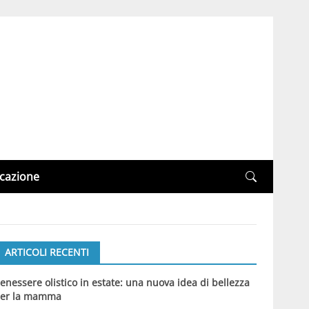
cazione
ARTICOLI RECENTI
enessere olistico in estate: una nuova idea di bellezza
er la mamma