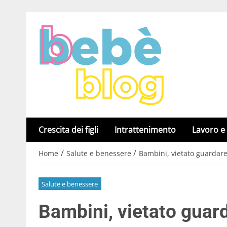
Crescita dei figli
Intrattenimento
Lavoro e
/
/
Home
Salute e benessere
Bambini, vietato guardare
Salute e benessere
Bambini, vietato guard