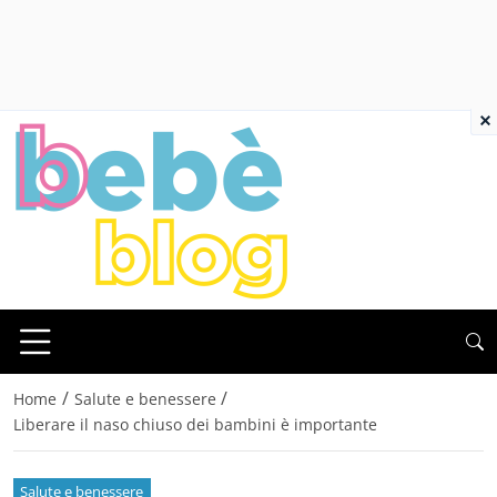
×
/
/
Home
Salute e benessere
Liberare il naso chiuso dei bambini è importante
Salute e benessere