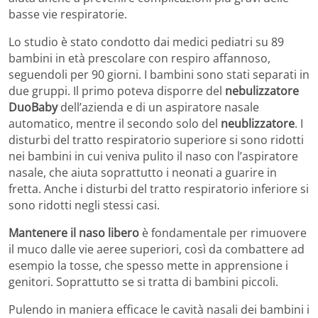
basse vie respiratorie.
Lo studio è stato condotto dai medici pediatri su 89
bambini in età prescolare con respiro affannoso,
seguendoli per 90 giorni. I bambini sono stati separati in
due gruppi. Il primo poteva disporre del
nebulizzatore
DuoBaby
dell’azienda e di un aspiratore nasale
automatico, mentre il secondo solo del
neublizzatore
. I
disturbi del tratto respiratorio superiore si sono ridotti
nei bambini in cui veniva pulito il naso con l’aspiratore
nasale, che aiuta soprattutto i neonati a guarire in
fretta. Anche i disturbi del tratto respiratorio inferiore si
sono ridotti negli stessi casi.
Mantenere il naso libero
è fondamentale per rimuovere
il muco dalle vie aeree superiori, così da combattere ad
esempio la tosse, che spesso mette in apprensione i
genitori. Soprattutto se si tratta di bambini piccoli.
Pulendo in maniera efficace le cavità nasali dei bambini i