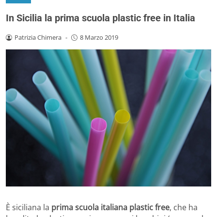
In Sicilia la prima scuola plastic free in Italia
Patrizia Chimera
-
8 Marzo 2019
È siciliana la
prima scuola italiana plastic free
, che ha