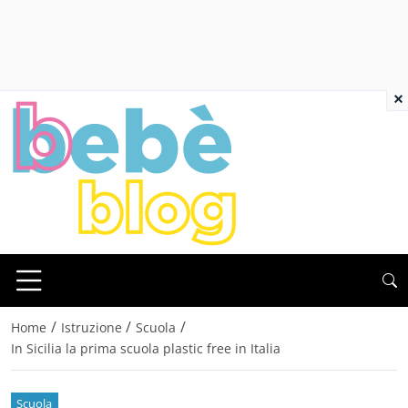
×
/
/
/
Home
Istruzione
Scuola
In Sicilia la prima scuola plastic free in Italia
Scuola