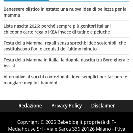
Benessere olistico in estate: una nuova idea di bellezza per la
mamma
Lista nascita 2026: perché sempre più genitori italiani
chiedono carte regalo IKEA invece di tutine e peluche
Festa della Mamma, regali senza sprechi: idee sostenibili che
sostituiscono fiori e acquisti dell’ultimo minuto
Festa della Mamma in Italia, la doppia nascita tra Bordighera e
Assisi
Alternative ai succhi confezionati: idee semplici per far bere e
mangiare meglio i bambini
Redazione
Privacy Policy
Disclaimer
Copyright © 2025 Bebeblog.it proprietà di T-
Mediahouse Srl - Viale Sarca 336 20126 Milano - P.Iva