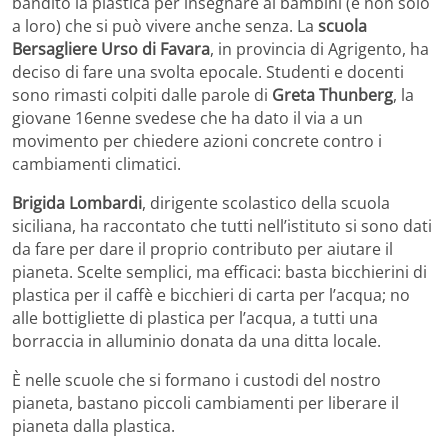
bandito la plastica per insegnare ai bambini (e non solo
a loro) che si può vivere anche senza. La
scuola
Bersagliere Urso di Favara
, in provincia di Agrigento, ha
deciso di fare una svolta epocale. Studenti e docenti
sono rimasti colpiti dalle parole di
Greta Thunberg
, la
giovane 16enne svedese che ha dato il via a un
movimento per chiedere azioni concrete contro i
cambiamenti climatici.
Brigida Lombardi
, dirigente scolastico della scuola
siciliana, ha raccontato che tutti nell’istituto si sono dati
da fare per dare il proprio contributo per aiutare il
pianeta. Scelte semplici, ma efficaci: basta bicchierini di
plastica per il caffè e bicchieri di carta per l’acqua; no
alle bottigliette di plastica per l’acqua, a tutti una
borraccia in alluminio donata da una ditta locale.
È nelle scuole che si formano i custodi del nostro
pianeta, bastano piccoli cambiamenti per liberare il
pianeta dalla plastica.