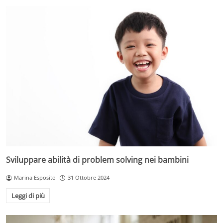
Sviluppare abilità di problem solving nei bambini
Marina Esposito
31 Ottobre 2024
Leggi di più