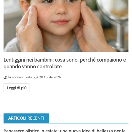
Lentiggini nei bambini: cosa sono, perché compaiono e
quando vanno controllate
Francesca Testa
28 Aprile 2026
Leggi di più
ARTICOLI RECENTI
Benessere olistico in estate: una nuova idea di bellezza per la