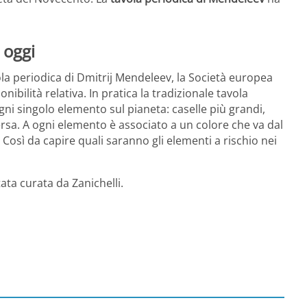
 oggi
la periodica di Dmitrij Mendeleev, la Società europea
nibilità relativa. In pratica la tradizionale tavola
ogni singolo elemento sul pianeta: caselle più grandi,
sa. A ogni elemento è associato a un colore che va dal
o. Così da capire quali saranno gli elementi a rischio nei
tata curata da Zanichelli.