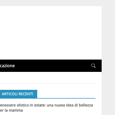
cazione
ARTICOLI RECENTI
enessere olistico in estate: una nuova idea di bellezza
er la mamma