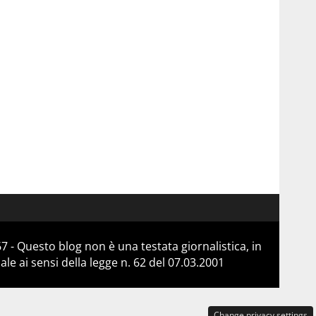
 - Questo blog non è una testata giornalistica, in
e ai sensi della legge n. 62 del 07.03.2001
Change privacy settings