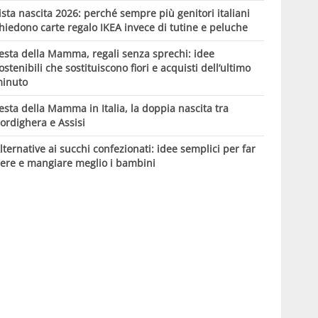
ista nascita 2026: perché sempre più genitori italiani
hiedono carte regalo IKEA invece di tutine e peluche
esta della Mamma, regali senza sprechi: idee
ostenibili che sostituiscono fiori e acquisti dell’ultimo
inuto
esta della Mamma in Italia, la doppia nascita tra
ordighera e Assisi
lternative ai succhi confezionati: idee semplici per far
ere e mangiare meglio i bambini