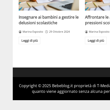
Insegnare ai bambini a gestire le
Affrontare le 
delusioni scolastiche
pressioni sco
Marina Esposito
29 Ottobre 2024
Marina Esposito
Leggi di più
Leggi di più
Copyright © 2025 Bebeblog.it proprietà di T-Media
quanto viene aggiornato senza alcuna perio