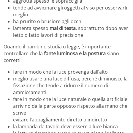
aggrotta spesso le sopracciglia
tende ad avvicinare gli oggetti al viso per osservarli
meglio
ha prurito o bruciore agli occhi
lamenta spesso
mal di testa
, soprattutto dopo aver
letto o fatto lavori di precisione
Quando il bambino studia o legge, è importante
controllare che la
fonte luminosa e la postura
siano
corretti:
fare in modo che la luce provenga dall’alto
meglio usare una luce diffusa, perché diminuisce la
fissazione che tende a ridurre il numero di
ammiccamenti
fare in modo che la luce naturale o quella artificiale
arrivino dalla parte opposto rispetto alla mano che
scrive
evitare l’abbagliamento diretto o indiretto
la lampada da tavolo deve essere a luce bianca