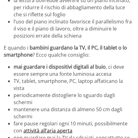
la lettura dovrebbe avvenire su un piano inclinato,
per ridurre il rischio di abbagliamento della luce
che si riflette sul foglio
l’uso del piano inclinato favorisce il parallelismo fra
il viso e il piano di lavoro, oltre a diminuire le
posizioni errate della schiena
E quando i
bambini guardano la TV, il PC, il tablet o lo
smartphone
? Ecco qualche consiglio:
mai guardare i dispositivi digitali al buio
, ci deve
essere sempre una fonte luminosa accesa
TV, tablet, smartphone, PC, laptop affaticano la
vista
periodicamente distogliere lo sguardo dagli
schermi
mantenere una distanza di almeno 50 cm dagli
schermi
fare pause regolari ogni 10 minuti, possibilmente
con
attività all’aria aperta
non guardare mai la TV da sdraiati, soprattutto se