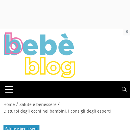
×
/
/
Home
Salute e benessere
Disturbi degli occhi nei bambini, i consigli degli esperti
Salute e benessere