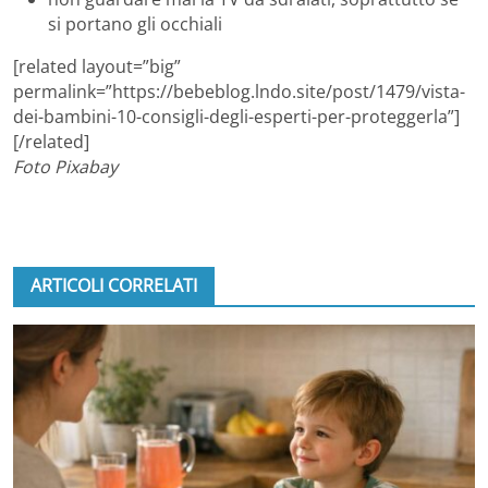
si portano gli occhiali
[related layout=”big”
permalink=”https://bebeblog.lndo.site/post/1479/vista-
dei-bambini-10-consigli-degli-esperti-per-proteggerla”]
[/related]
Foto Pixabay
ARTICOLI CORRELATI