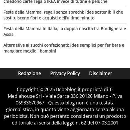
chiedono carte regalo IKEA invece di tutine e peluche
Festa della Mamma, regali senza sprechi: idee sostenibili che
sostituiscono fiori e acquisti dell’ultimo minuto
Festa della Mamma in Italia, la doppia nascita tra Bordighera e
Assisi
Alternative ai succhi confezionati: idee semplici per far bere e
mangiare meglio i bambini
Redazione
Privacy Policy
Disclaimer
Copyright © 2025 Bebeblog.it proprietà di T-
Mediahouse Srl - Viale Sarca 336 20126 Milano - P.Iva
06933670967 - Questo blog non è una testata
giornalistica, in quanto viene aggiornato senza alcuna
periodicità. Non può pertanto considerarsi un prodotto
editoriale ai sensi della legge n. 62 del 07.03.2001