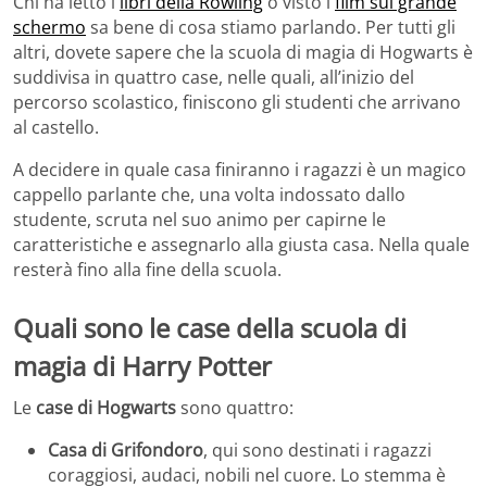
Chi ha letto i
libri della Rowling
o visto i
film sul grande
schermo
sa bene di cosa stiamo parlando. Per tutti gli
altri, dovete sapere che la scuola di magia di Hogwarts è
suddivisa in quattro case, nelle quali, all’inizio del
percorso scolastico, finiscono gli studenti che arrivano
al castello.
A decidere in quale casa finiranno i ragazzi è un magico
cappello parlante che, una volta indossato dallo
studente, scruta nel suo animo per capirne le
caratteristiche e assegnarlo alla giusta casa. Nella quale
resterà fino alla fine della scuola.
Quali sono le case della scuola di
magia di Harry Potter
Le
case di Hogwarts
sono quattro:
Casa di Grifondoro
, qui sono destinati i ragazzi
coraggiosi, audaci, nobili nel cuore. Lo stemma è