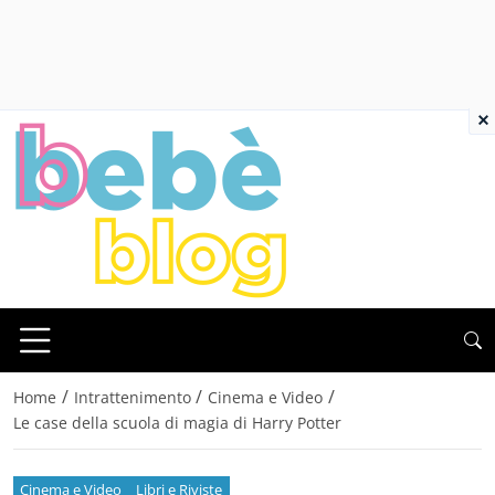
×
/
/
/
Home
Intrattenimento
Cinema e Video
Le case della scuola di magia di Harry Potter
Cinema e Video
Libri e Riviste