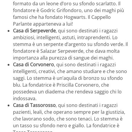
formato da un leone d’oro su sfondo scarlatto. Il
fondatore è Godric Grifondoro, uno dei maghi più
famosi che ha fondato Hogwarts. Il Cappello
Parlante apparteneva a lui!
Casa di Serpeverde
, qui sono destinati i ragazzi
ambiziosi, intelligenti, astuti, intraprendenti. Lo
stemma è un serpente d’argento su sfondo verde. Il
fondatore è Salazar Serpeverde, che dava molta
importanza alla purezza di sangue dei maghi.
Casa di Corvonero
, qui sono destinati i ragazzi
intelligenti, creativi, che amano studiare e che sono
saggi. Lo stemma è un’aquila di bronzo su sfondo
blu. La fondatrice è Priscilla Corvonero, che
possedeva un diadema che rendeva saggio chi lo
indossava.
Casa di Tassorosso
, qui sono destinati i ragazzi
pazienti, leali, che operano sempre per la giustizia,
che lavorano sodo, che sono tenaci. Lo stemma è
un tasso su sfondo nero e giallo. La fondatrice è