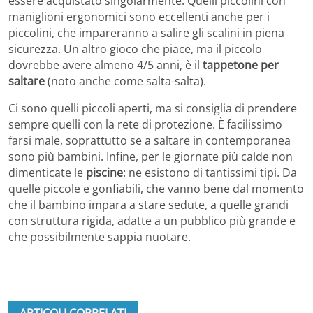
essere acquistato singolarmente. Quelli piccolini con
maniglioni ergonomici sono eccellenti anche per i
piccolini, che impareranno a salire gli scalini in piena
sicurezza. Un altro gioco che piace, ma il piccolo
dovrebbe avere almeno 4/5 anni, è il
tappetone per
saltare
(noto anche come salta-salta).
Ci sono quelli piccoli aperti, ma si consiglia di prendere
sempre quelli con la rete di protezione. È facilissimo
farsi male, soprattutto se a saltare in contemporanea
sono più bambini. Infine, per le giornate più calde non
dimenticate le
piscine
: ne esistono di tantissimi tipi. Da
quelle piccole e gonfiabili, che vanno bene dal momento
che il bambino impara a stare sedute, a quelle grandi
con struttura rigida, adatte a un pubblico più grande e
che possibilmente sappia nuotare.
ARTICOLI CORRELATI