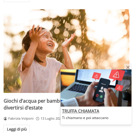
Giochi d’acqua per bambini: idee per rinfrescarsi e
divertirsi d’estate
TRUFFA CHIAMATA
Ti chiamano e poi attaccano
Fabrizia Volponi
13 Luglio 2023
Leggi di più