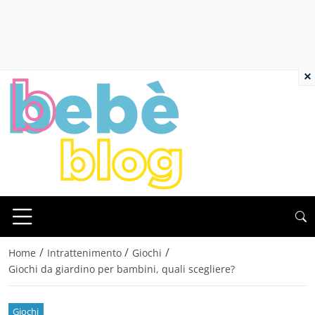
×
/
/
/
Home
Intrattenimento
Giochi
Giochi da giardino per bambini, quali scegliere?
Giochi