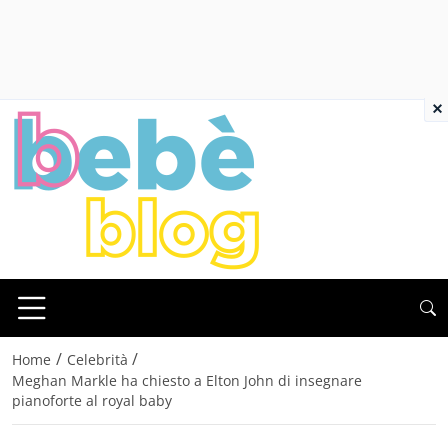
×
/
/
Home
Celebrità
Meghan Markle ha chiesto a Elton John di insegnare
pianoforte al royal baby