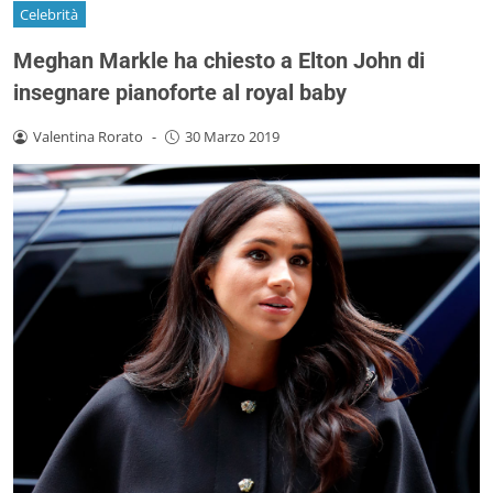
Celebrità
Meghan Markle ha chiesto a Elton John di
insegnare pianoforte al royal baby
Valentina Rorato
-
30 Marzo 2019