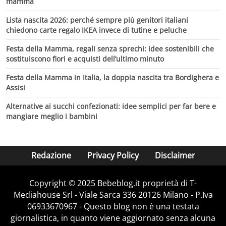
mamma
Lista nascita 2026: perché sempre più genitori italiani
chiedono carte regalo IKEA invece di tutine e peluche
Festa della Mamma, regali senza sprechi: idee sostenibili che
sostituiscono fiori e acquisti dell’ultimo minuto
Festa della Mamma in Italia, la doppia nascita tra Bordighera e
Assisi
Alternative ai succhi confezionati: idee semplici per far bere e
mangiare meglio i bambini
Redazione
Privacy Policy
Disclaimer
Copyright © 2025 Bebeblog.it proprietà di T-
Mediahouse Srl - Viale Sarca 336 20126 Milano - P.Iva
06933670967 - Questo blog non è una testata
giornalistica, in quanto viene aggiornato senza alcuna