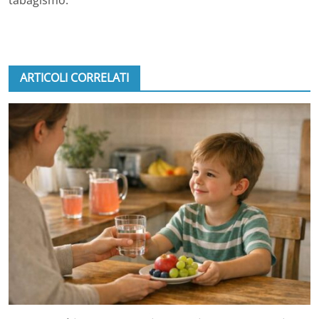
tabagismo.
ARTICOLI CORRELATI