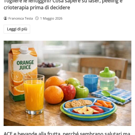
Togliere le lentiggini? Cosa sapere su laser, peeling e
crioterapia prima di decidere
Francesca Testa
1 Maggio 2026
Leggi di più
ACE e bevande alla frutta, perché sembrano salutari ma