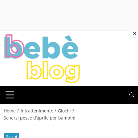
×
/
/
/
Home
Intrattenimento
Giochi
Scherzi pesce d’aprile per bambini
Giochi