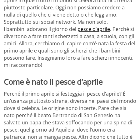
aprile in quasi tutto il mondo si celebra una ricorrenza
piuttosto particolare. Oggi non possiamo credere a
nulla di quello che ci viene detto o che leggiamo.
Soprattutto sui social network. Ma non solo.
I bambini adorano il giorno del
pesce d’aprile
. Perché si
divertono a fare tanti scherzetti a casa, a scuola, con gli
amici. Allora, cerchiamo di capire com’è nata la festa del
primo aprile e quali sono gli scherzi che i bambini
possono fare. Insegniamo loro a fare scherzi innocenti,
mi raccomando!
Come è nato il pesce d’aprile
Perché il primo aprile si festeggia il pesce d’aprile? È
un’usanza piuttosto strana, diversa nei paesi del mondo
dove si celebra. Le origine sono incerte. Pare che sia
nato perché il beato Bertrando di San Genesio ha
salvato un papa che stava soffocando per una spina di
pesce: quel giorno ad Aquileia, dove l’uomo era
patriarca, non si mangia pesce. Altri dicono che tutto è