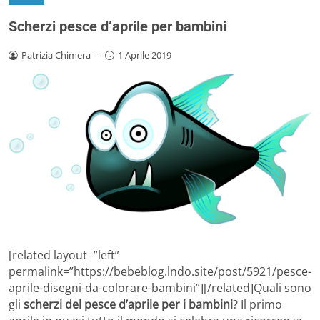
Scherzi pesce d’aprile per bambini
Patrizia Chimera
-
1 Aprile 2019
[related layout=”left”
permalink=”https://bebeblog.lndo.site/post/5921/pesce-
aprile-disegni-da-colorare-bambini”][/related]Quali sono
gli
scherzi del pesce d’aprile per i bambini
? Il primo