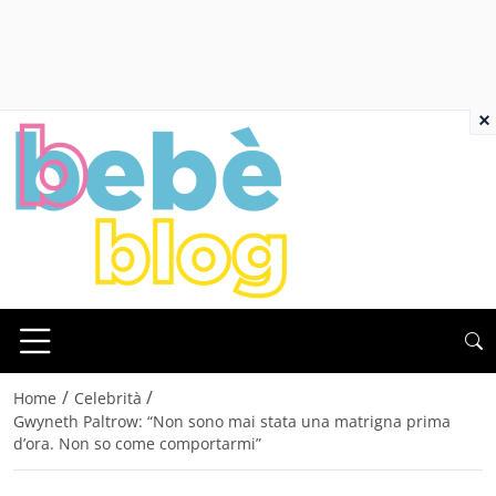
×
/
/
Home
Celebrità
Gwyneth Paltrow: “Non sono mai stata una matrigna prima
d’ora. Non so come comportarmi”