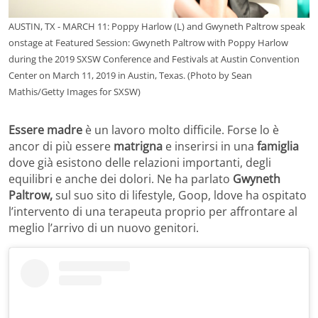
AUSTIN, TX - MARCH 11: Poppy Harlow (L) and Gwyneth Paltrow speak
onstage at Featured Session: Gwyneth Paltrow with Poppy Harlow
during the 2019 SXSW Conference and Festivals at Austin Convention
Center on March 11, 2019 in Austin, Texas. (Photo by Sean
Mathis/Getty Images for SXSW)
Essere madre
è un lavoro molto difficile. Forse lo è
ancor di più essere
matrigna
e inserirsi in una
famiglia
dove già esistono delle relazioni importanti, degli
equilibri e anche dei dolori. Ne ha parlato
Gwyneth
Paltrow,
sul suo sito di lifestyle, Goop, ldove ha ospitato
l’intervento di una terapeuta proprio per affrontare al
meglio l’arrivo di un nuovo genitori.