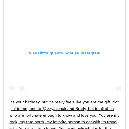
Visualizza questo post su Instagram
It’s your birthday, but it’s really feels like you are the gift. Not
just to me, and to @izzyfalchuk and Brody, but to all of us
who are fortunate enough to know and love you. You are my
rock, my true north, my favorite person to eat with, to travel
with. You are a true friend. You want only what is for the