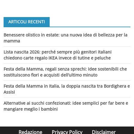
ARTICOLI RECENTI
Benessere olistico in estate: una nuova idea di bellezza per la
mamma
Lista nascita 2026: perché sempre più genitori italiani
chiedono carte regalo IKEA invece di tutine e peluche
Festa della Mamma, regali senza sprechi: idee sostenibili che
sostituiscono fiori e acquisti dell’ultimo minuto
Festa della Mamma in Italia, la doppia nascita tra Bordighera e
Assisi
Alternative ai succhi confezionati: idee semplici per far bere e
mangiare meglio i bambini
Redazione
Privacy Policy
Disclaimer