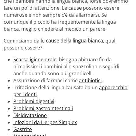
che i bambini hanno la lingua bianca, forse dovremmo
fare un po’ di attenzione. Le
cause
possono essere
numerose e non sempre c’è da allarmarsi. Se
comunque il piccolo ha frequentemente la lingua
bianca, meglio chiedere al medico un parere.
Cominciamo dalle
cause della lingua bianca
, quali
possono essere?
Scarsa igiene orale
: bisogna abituare fin da
piccolissimi i bambini allo spazzolino e seguirli
anche quando sono più grandicelli.
Assunzione di farmaci come
antibiotici
.
Irritazione della lingua causata da un
apparecchio
per i denti
Problemi digestivi
Problemi gastrointestinali
Disidratazione
Infezioni da Herpes Simplex
Gastrite