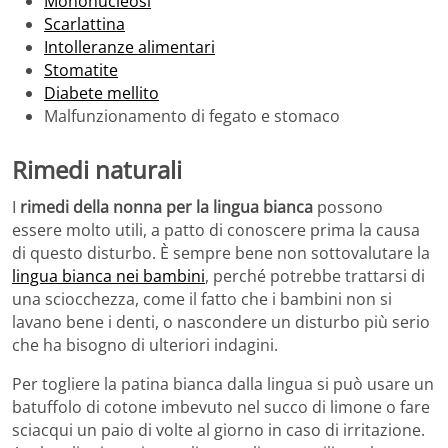
Mononucleosi
Scarlattina
Intolleranze alimentari
Stomatite
Diabete mellito
Malfunzionamento di fegato e stomaco
Rimedi naturali
I
rimedi della nonna per la lingua bianca
possono
essere molto utili, a patto di conoscere prima la causa
di questo disturbo. È sempre bene non sottovalutare la
lingua bianca nei bambini
, perché potrebbe trattarsi di
una sciocchezza, come il fatto che i bambini non si
lavano bene i denti, o nascondere un disturbo più serio
che ha bisogno di ulteriori indagini.
Per togliere la patina bianca dalla lingua si può usare un
batuffolo di cotone imbevuto nel succo di limone o fare
sciacqui un paio di volte al giorno in caso di irritazione.