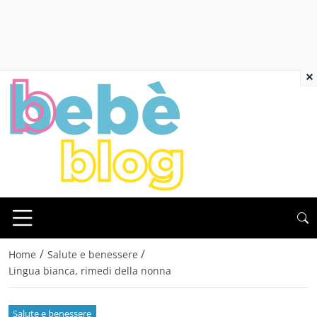
×
/
/
Home
Salute e benessere
Lingua bianca, rimedi della nonna
Salute e benessere