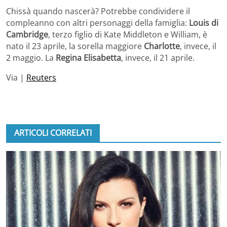
Chissà quando nascerà? Potrebbe condividere il
compleanno con altri personaggi della famiglia:
Louis di
Cambridge
, terzo figlio di Kate Middleton e William, è
nato il 23 aprile, la sorella maggiore
Charlotte
, invece, il
2 maggio. La
Regina Elisabetta
, invece, il 21 aprile.
Via |
Reuters
ARTICOLI CORRELATI