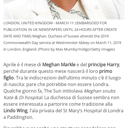
LONDON, UNITED KINGDOM - MARCH 11: (EMBARGOED FOR
PUBLICATION IN UK NEWSPAPERS UNTIL 24 HOURS AFTER CREATE
DATE AND TIME) Meghan, Duchess of Sussex attends the 2019
Commonwealth Day service at Westminster Abbey on March 11, 2019
in London, England. (Photo by Max Mumby/Indigo/Getty Images)
Aprile è il mese di
Meghan Markle
e del
principe Harry
,
perché durante questo mese nascerà il loro
primo
figlio
. Tra le indiscrezioni dell’ultimo minuto c’è il luogo
di nascita: pare che potrebbe non essere Londra.
Qualche giorno fa, The Sun intitolava
Meghan snubs
Kate & Di hospital
. La duchessa di Sussex sembra non
essere interessata a partorire come tradizione alla
Lindo Wing
, l’ala privata del St Mary’s Hospital di Londra
a Paddington.