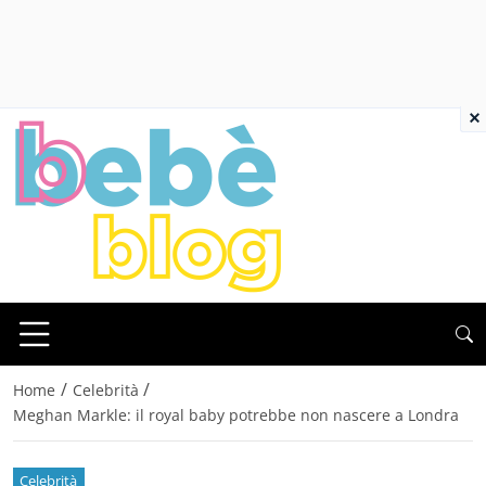
×
/
/
Home
Celebrità
Meghan Markle: il royal baby potrebbe non nascere a Londra
Celebrità