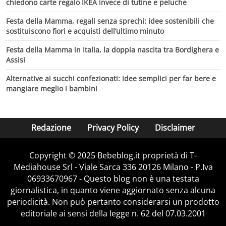
chiedono carte regalo IKEA invece di tutine e peluche
Festa della Mamma, regali senza sprechi: idee sostenibili che
sostituiscono fiori e acquisti dell’ultimo minuto
Festa della Mamma in Italia, la doppia nascita tra Bordighera e
Assisi
Alternative ai succhi confezionati: idee semplici per far bere e
mangiare meglio i bambini
Redazione
Privacy Policy
Disclaimer
Copyright © 2025 Bebeblog.it proprietà di T-
Mediahouse Srl - Viale Sarca 336 20126 Milano - P.Iva
06933670967 - Questo blog non è una testata
giornalistica, in quanto viene aggiornato senza alcuna
periodicità. Non può pertanto considerarsi un prodotto
editoriale ai sensi della legge n. 62 del 07.03.2001