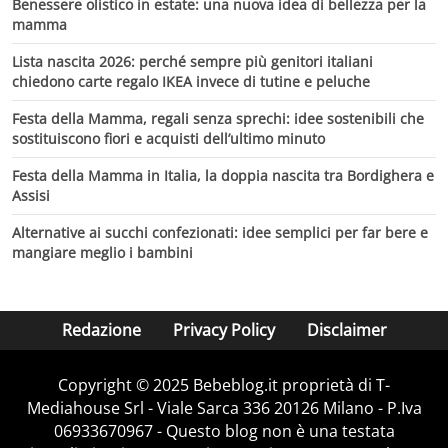
Benessere olistico in estate: una nuova idea di bellezza per la
mamma
Lista nascita 2026: perché sempre più genitori italiani
chiedono carte regalo IKEA invece di tutine e peluche
Festa della Mamma, regali senza sprechi: idee sostenibili che
sostituiscono fiori e acquisti dell’ultimo minuto
Festa della Mamma in Italia, la doppia nascita tra Bordighera e
Assisi
Alternative ai succhi confezionati: idee semplici per far bere e
mangiare meglio i bambini
Redazione
Privacy Policy
Disclaimer
Copyright © 2025 Bebeblog.it proprietà di T-
Mediahouse Srl - Viale Sarca 336 20126 Milano - P.Iva
06933670967 - Questo blog non è una testata