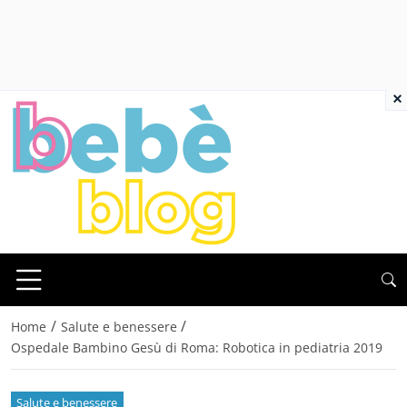
×
/
/
Home
Salute e benessere
Ospedale Bambino Gesù di Roma: Robotica in pediatria 2019
Salute e benessere