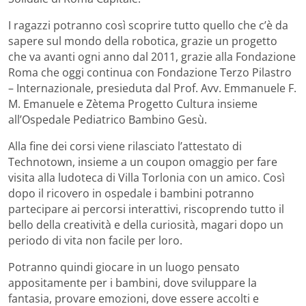
I ragazzi potranno così scoprire tutto quello che c’è da
sapere sul mondo della robotica, grazie un progetto
che va avanti ogni anno dal 2011, grazie alla Fondazione
Roma che oggi continua con Fondazione Terzo Pilastro
– Internazionale, presieduta dal Prof. Avv. Emmanuele F.
M. Emanuele e Zètema Progetto Cultura insieme
all’Ospedale Pediatrico Bambino Gesù.
Alla fine dei corsi viene rilasciato l’attestato di
Technotown, insieme a un coupon omaggio per fare
visita alla ludoteca di Villa Torlonia con un amico. Così
dopo il ricovero in ospedale i bambini potranno
partecipare ai percorsi interattivi, riscoprendo tutto il
bello della creatività e della curiosità, magari dopo un
periodo di vita non facile per loro.
Potranno quindi giocare in un luogo pensato
appositamente per i bambini, dove sviluppare la
fantasia, provare emozioni, dove essere accolti e