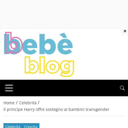
×
/
/
Home
Celebrità
Il principe Harry offre sostegno ai bambini transgender
Celebrità
Crescita