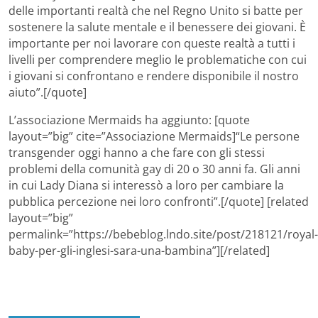
delle importanti realtà che nel Regno Unito si batte per
sostenere la salute mentale e il benessere dei giovani. È
importante per noi lavorare con queste realtà a tutti i
livelli per comprendere meglio le problematiche con cui
i giovani si confrontano e rendere disponibile il nostro
aiuto”.[/quote]
L’associazione Mermaids ha aggiunto: [quote
layout=”big” cite=”Associazione Mermaids]“Le persone
transgender oggi hanno a che fare con gli stessi
problemi della comunità gay di 20 o 30 anni fa. Gli anni
in cui Lady Diana si interessò a loro per cambiare la
pubblica percezione nei loro confronti”.[/quote] [related
layout=”big”
permalink=”https://bebeblog.lndo.site/post/218121/royal-
baby-per-gli-inglesi-sara-una-bambina”][/related]