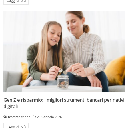
Leggi di più
Gen Z e risparmio: i migliori strumenti bancari per nativi
digitali
teamredazione
21 Gennaio 2026
Leggi di più