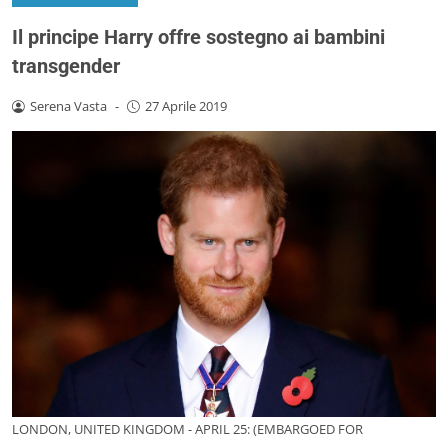
Il principe Harry offre sostegno ai bambini
transgender
Serena Vasta
-
27 Aprile 2019
LONDON, UNITED KINGDOM - APRIL 25: (EMBARGOED FOR